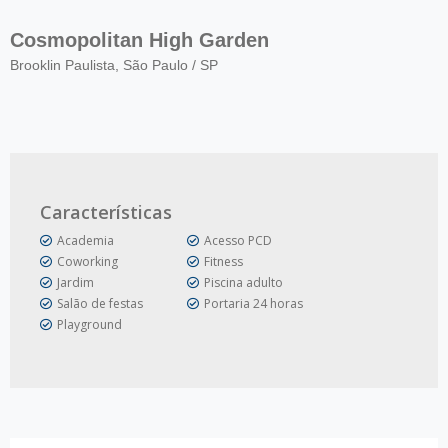
Cosmopolitan High Garden
Brooklin Paulista, São Paulo / SP
Características
Academia
Acesso PCD
Coworking
Fitness
Jardim
Piscina adulto
Salão de festas
Portaria 24 horas
Playground