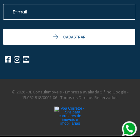
CADASTRAR
© 2026 - Æ Consultimóveis - Empresa avaliada 5 * no Google -
15.062.818/0001-06 -
Todos os Direitos Reservados.