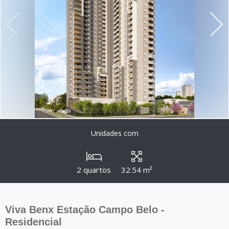
Unidades com
2 quartos
32.54 m²
Viva Benx Estação Campo Belo -
Residencial