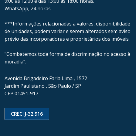
9:00 às 12:00 e das 13:00 às 18:00 horas.
WhatsApp, 24 horas.
***Informações relacionadas a valores, disponibilidade
de unidades, podem variar e serem alterados sem aviso
prévio das incorporadoras e proprietários dos imóveis.
"Combatemos toda forma de discriminação no acesso à
moradia".
Avenida Brigadeiro Faria Lima , 1572
Jardim Paulistano , São Paulo / SP
CEP 01451-917
CRECI J-32.916