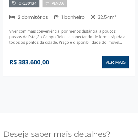
ORL90134
VENDA
2 dormitórios
1 banheiro
32.54m²
Viver com mais conveniência, por menos distância, a poucos
passos da Estação Campo Belo, se conectando de forma rápida a
todos os pontos da cidade. Preço e disponibilidade do imóvel...
R$ 383.600,00
VER MAIS
Deseja saber mais detalhes?