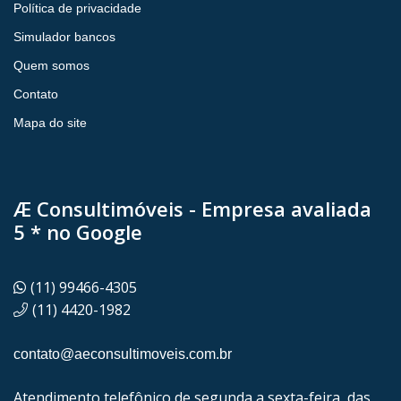
Política de privacidade
Simulador bancos
Quem somos
Contato
Mapa do site
Æ Consultimóveis - Empresa avaliada
5 * no Google
(11) 99466-4305
(11) 4420-1982
contato@aeconsultimoveis.com.br
Atendimento telefônico de segunda a sexta-feira, das