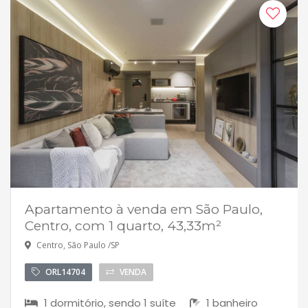
Apartamento à venda em São Paulo,
Centro, com 1 quarto, 43,33m²
Centro, São Paulo /SP
ORL14704
VENDA
1 dormitório, sendo 1 suíte
1 banheiro