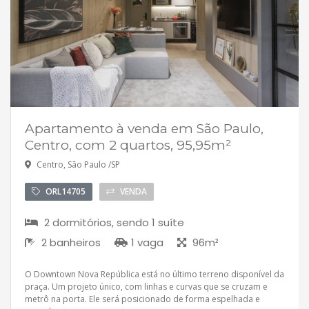
Apartamento à venda em São Paulo,
Centro, com 2 quartos, 95,95m²
Centro, São Paulo /SP
ORL14705
VENDA
2 dormitórios, sendo 1 suíte
2 banheiros
1 vaga
96m²
O Downtown Nova República está no último terreno disponível da
praça. Um projeto único, com linhas e curvas que se cruzam e
metrô na porta. Ele será posicionado de forma espelhada e