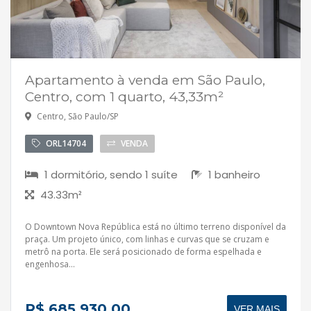
Apartamento à venda em São Paulo,
Centro, com 1 quarto, 43,33m²
Centro, São Paulo/SP
ORL14704
VENDA
1 dormitório, sendo 1 suíte
1 banheiro
43.33m²
O Downtown Nova República está no último terreno disponível da
praça. Um projeto único, com linhas e curvas que se cruzam e
metrô na porta. Ele será posicionado de forma espelhada e
engenhosa...
R$ 685.930,00
VER MAIS