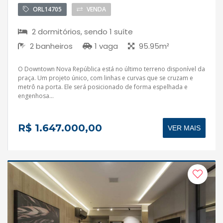
ORL14705
VENDA
2 dormitórios, sendo 1 suíte
2 banheiros
1 vaga
95.95m²
O Downtown Nova República está no último terreno disponível da
praça. Um projeto único, com linhas e curvas que se cruzam e
metrô na porta. Ele será posicionado de forma espelhada e
engenhosa...
R$ 1.647.000,00
VER MAIS