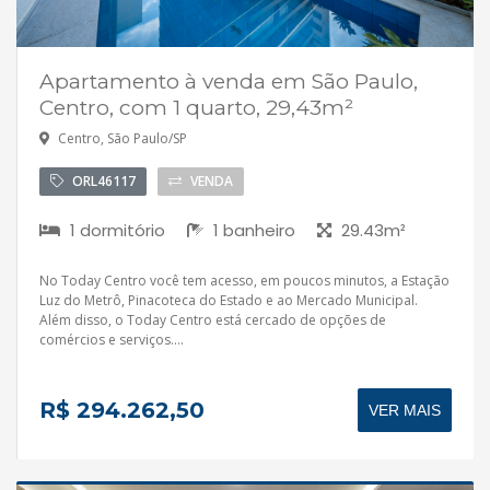
Apartamento à venda em São Paulo,
Centro, com 1 quarto, 29,43m²
Centro, São Paulo/SP
ORL46117
VENDA
1 dormitório
1 banheiro
29.43m²
No Today Centro você tem acesso, em poucos minutos, a Estação
Luz do Metrô, Pinacoteca do Estado e ao Mercado Municipal.
Além disso, o Today Centro está cercado de opções de
comércios e serviços....
R$ 294.262,50
VER MAIS