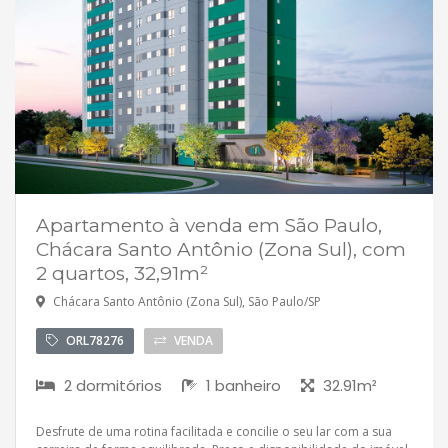
Apartamento à venda em São Paulo,
Chácara Santo Antônio (Zona Sul), com
2 quartos, 32,91m²
Chácara Santo Antônio (Zona Sul), São Paulo/SP
ORL78276
VENDA
2 dormitórios
1 banheiro
32.91m²
Desfrute de uma rotina facilitada e concilie o seu lar com a sua