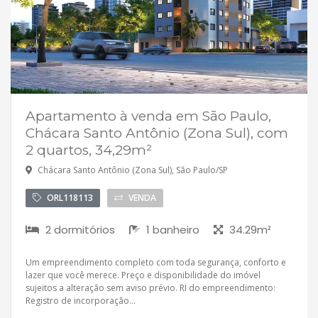
Apartamento à venda em São Paulo,
Chácara Santo Antônio (Zona Sul), com
2 quartos, 34,29m²
Chácara Santo Antônio (Zona Sul), São Paulo/SP
ORL118113
VENDA
2 dormitórios
1 banheiro
34.29m²
Um empreendimento completo com toda segurança, conforto e
lazer que você merece. Preço e disponibilidade do imóvel
sujeitos a alteração sem aviso prévio. RI do empreendimento:
Registro de incorporação...