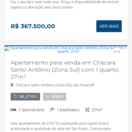
Faz o seu tipo viver tudo isso. Preço e disponibilidade do imóvel
sujeitos a alteração sem aviso prévio.
R$ 367.500,00
VER MAIS
Apartamento para venda em Chácara
Santo Antônio (Zona Sul) com 1 quarto,
27m²
Chácara Santo Antônio (Zona Sul), São Paulo/SP
NS_ST1O1
VENDA
1 dormitório
1 banheiro
27m²
Este apartamento de 27m² foi planejado para quem busca
praticidade e qualidade de vida em São Paulo. Com projeto