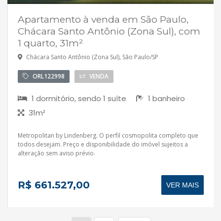
Apartamento à venda em São Paulo,
Chácara Santo Antônio (Zona Sul), com
1 quarto, 31m²
Chácara Santo Antônio (Zona Sul), São Paulo/SP
ORL122998
VENDA
1 dormitório, sendo 1 suíte
1 banheiro
31m²
Metropolitan by Lindenberg. O perfil cosmopolita completo que
todos desejam. Preço e disponibilidade do imóvel sujeitos a
alteração sem aviso prévio.
R$ 661.527,00
VER MAIS