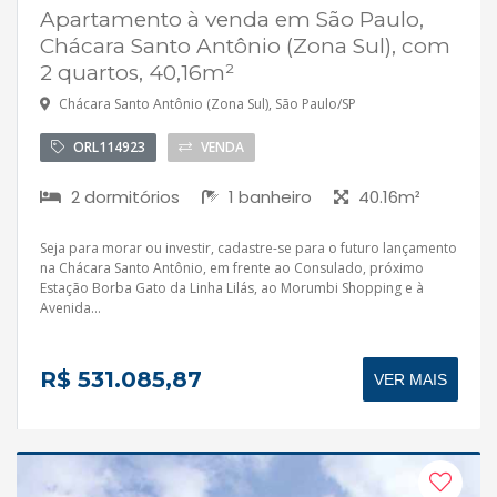
Apartamento à venda em São Paulo,
Chácara Santo Antônio (Zona Sul), com
2 quartos, 40,16m²
Chácara Santo Antônio (Zona Sul), São Paulo/SP
ORL114923
VENDA
2 dormitórios
1 banheiro
40.16m²
Seja para morar ou investir, cadastre-se para o futuro lançamento
na Chácara Santo Antônio, em frente ao Consulado, próximo
Estação Borba Gato da Linha Lilás, ao Morumbi Shopping e à
Avenida...
R$ 531.085,87
VER MAIS