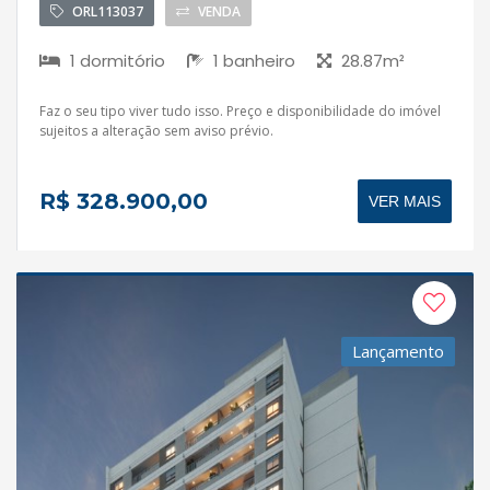
ORL113037
VENDA
1 dormitório
1 banheiro
28.87m²
Faz o seu tipo viver tudo isso. Preço e disponibilidade do imóvel
sujeitos a alteração sem aviso prévio.
R$ 328.900,00
VER MAIS
Lançamento