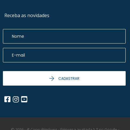
Receba as novidades
CADASTRAR
© 2026 - Æ Consultimóveis - Empresa avaliada 5 * no Google -