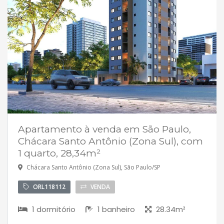
Apartamento à venda em São Paulo,
Chácara Santo Antônio (Zona Sul), com
1 quarto, 28,34m²
Chácara Santo Antônio (Zona Sul), São Paulo/SP
ORL118112
VENDA
1 dormitório
1 banheiro
28.34m²