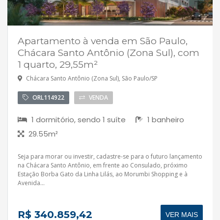
Apartamento à venda em São Paulo,
Chácara Santo Antônio (Zona Sul), com
1 quarto, 29,55m²
Chácara Santo Antônio (Zona Sul), São Paulo/SP
ORL114922
VENDA
1 dormitório, sendo 1 suíte
1 banheiro
29.55m²
Seja para morar ou investir, cadastre-se para o futuro lançamento
na Chácara Santo Antônio, em frente ao Consulado, próximo
Estação Borba Gato da Linha Lilás, ao Morumbi Shopping e à
Avenida...
R$ 340.859,42
VER MAIS