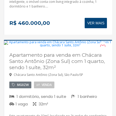
inteligente, o imóvel conta com living integrado à cozinha, 1
dormitório e 1 banheiro....
R$ 460.000,00
VER MAIS
Apartamento para venda em Chácara
Aceita financiamento
Santo Antônio (Zona Sul) com 1 quarto,
sendo 1 suíte, 32m²
Chácara Santo Antônio (Zona Sul), São Paulo/SP
MG0ZW
VENDA
1 dormitório, sendo 1 suíte
1 banheiro
1 vaga
32m²
Este apartamento de 32m², localizado no 2º andar do condomínio