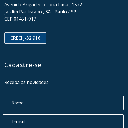
Avenida Brigadeiro Faria Lima , 1572
Jardim Paulistano , São Paulo / SP
CEP 01451-917
CRECI J-32.916
Cadastre-se
Receba as novidades