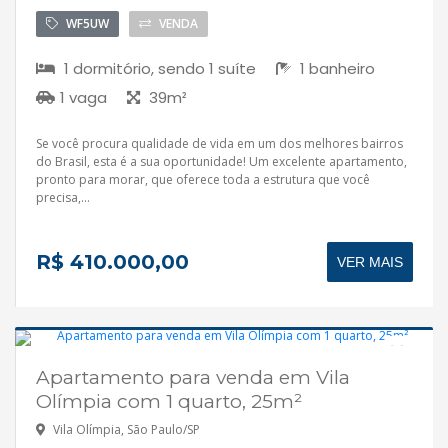
WF5UW
VENDA
1 dormitório, sendo 1 suíte
1 banheiro
1 vaga
39m²
Se você procura qualidade de vida em um dos melhores bairros
do Brasil, esta é a sua oportunidade! Um excelente apartamento,
pronto para morar, que oferece toda a estrutura que você
precisa,...
R$ 410.000,00
VER MAIS
Apartamento para venda em Vila
Olímpia com 1 quarto, 25m²
Aceita financiamento
Vila Olímpia, São Paulo/SP