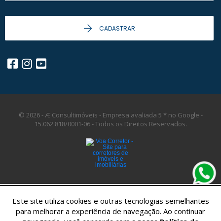
CADASTRAR
© 2026 - Æ Consultimóveis - Empresa avaliada 5 * no Google -
15.062.818/0001-06 -
Todos os Direitos Reservados.
Este site utiliza cookies e outras tecnologias semelhantes
para melhorar a experiência de navegação. Ao continuar