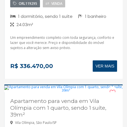
ORL119295
VENDA
1 dormitório, sendo 1 suíte
1 banheiro
24.03m²
Um empreendimento completo com toda segurança, conforto e
lazer que você merece. Preço e disponibilidade do imóvel
sujeitos a alteração sem aviso prévio.
R$ 336.470,00
VER MAIS
Apartamento para venda em Vila
Aceita financiamento
Olímpia com 1 quarto, sendo 1 suíte,
39m²
Vila Olímpia, São Paulo/SP