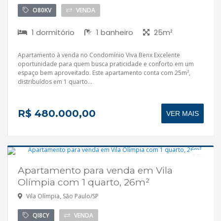
O80KV
VENDA
1 dormitório
1 banheiro
25m²
Apartamento à venda no Condomínio Viva Benx Excelente
oportunidade para quem busca praticidade e conforto em um
espaço bem aproveitado. Este apartamento conta com 25m²,
distribuídos em 1 quarto...
R$ 480.000,00
VER MAIS
Apartamento para venda em Vila
Olímpia com 1 quarto, 26m²
Vila Olímpia, São Paulo/SP
QI8CY
VENDA