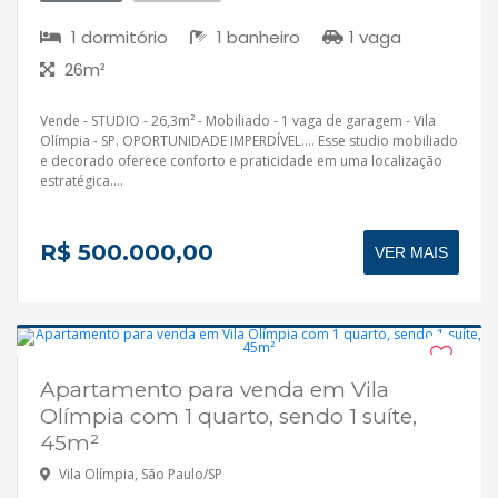
1 dormitório
1 banheiro
1 vaga
26m²
Vende - STUDIO - 26,3m² - Mobiliado - 1 vaga de garagem - Vila
Olímpia - SP. OPORTUNIDADE IMPERDÍVEL.... Esse studio mobiliado
e decorado oferece conforto e praticidade em uma localização
estratégica....
R$ 500.000,00
VER MAIS
Apartamento para venda em Vila
Aceita financiamento
Olímpia com 1 quarto, sendo 1 suíte,
45m²
Vila Olímpia, São Paulo/SP