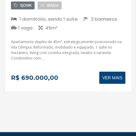
5JOWK
VENDA
1 dormitório, sendo 1 suíte
2 banheiros
1 vaga
45m²
Apartamento duplex de 45m², estrategicamente posicionado na
Vila Olímpia. Reformado, mobiliado e equipado. 1 suíte no
mezanino, living com cozinha integrada, lavabo e varanda.
Condomínio com...
R$ 690.000,00
VER MAIS