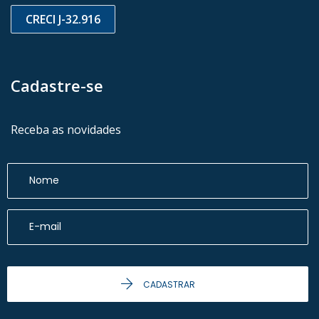
CRECI J-32.916
Cadastre-se
Receba as novidades
CADASTRAR