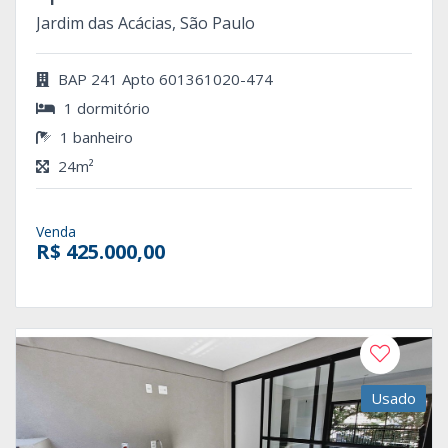
Jardim das Acácias, São Paulo
BAP 241 Apto 601361020-474
1 dormitório
1 banheiro
24m²
Venda
R$ 425.000,00
Usado