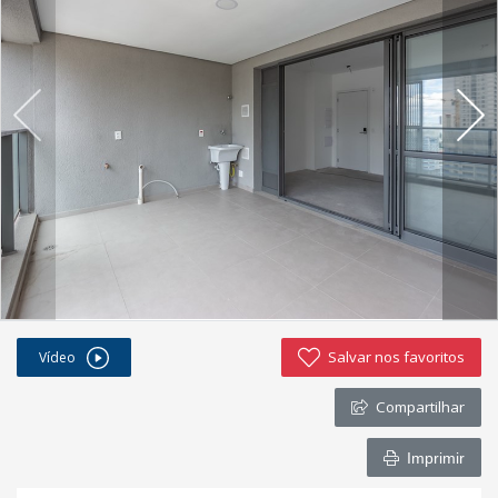
Salvar nos favoritos
Vídeo
Compartilhar
Imprimir