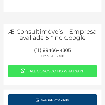
Æ Consultimóveis - Empresa
avaliada 5 * no Google
(11) 99466-4305
Creci: J-32.916
FALE CONOSCO NO WHATSAPP
AGENDE UMA VISITA