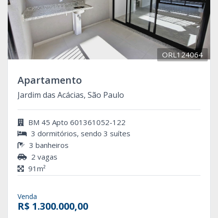
ORL124064
Apartamento
Jardim das Acácias, São Paulo
BM 45 Apto 601361052-122
3 dormitórios, sendo 3 suítes
3 banheiros
2 vagas
91m²
Venda
R$ 1.300.000,00