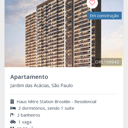
Em construção
ORL109942
Apartamento
Jardim das Acácias, São Paulo
Haus Mitre Station Brooklin - Residencial
2 dormitórios, sendo 1 suíte
2 banheiros
1 vaga