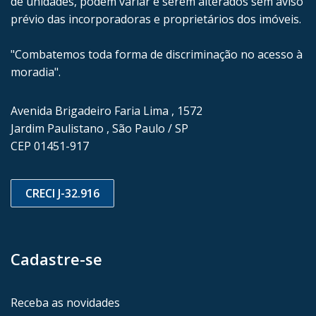
de unidades, podem variar e serem alterados sem aviso
prévio das incorporadoras e proprietários dos imóveis.
"Combatemos toda forma de discriminação no acesso à
moradia".
Avenida Brigadeiro Faria Lima , 1572
Jardim Paulistano , São Paulo / SP
CEP 01451-917
CRECI J-32.916
Cadastre-se
Receba as novidades