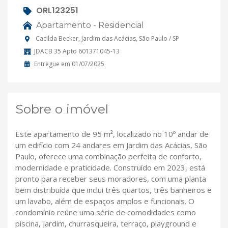
ORL123251
Apartamento - Residencial
Cacilda Becker, Jardim das Acácias, São Paulo / SP
JDACB 35 Apto 601371045-13
Entregue em 01/07/2025
Sobre o imóvel
Este apartamento de 95 m², localizado no 10º andar de
um edifício com 24 andares em Jardim das Acácias, São
Paulo, oferece uma combinação perfeita de conforto,
modernidade e praticidade. Construído em 2023, está
pronto para receber seus moradores, com uma planta
bem distribuída que inclui três quartos, três banheiros e
um lavabo, além de espaços amplos e funcionais. O
condomínio reúne uma série de comodidades como
piscina, jardim, churrasqueira, terraço, playground e