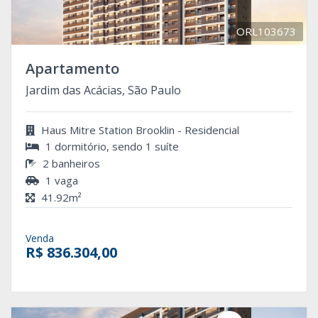
ORL103673
Apartamento
Jardim das Acácias, São Paulo
Haus Mitre Station Brooklin - Residencial
1 dormitório, sendo 1 suíte
2 banheiros
1 vaga
41.92m²
Venda
R$ 836.304,00