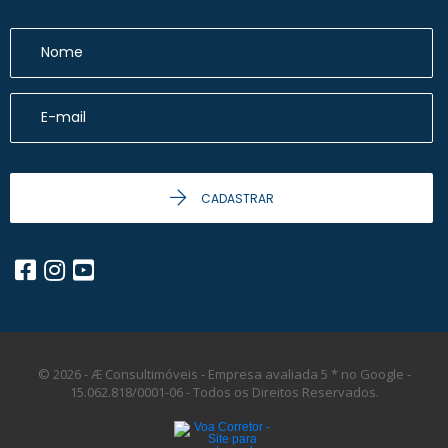
CADASTRAR
© 2026 - Æ Consultimóveis - Empresa avaliada 5 * no Google -
15.062.818/0001-06 -
Todos os Direitos Reservados.