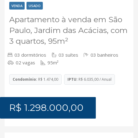
VENDA
USADO
Apartamento à venda em São
Paulo, Jardim das Acácias, com
3 quartos, 95m²
03 dormitórios
03 suítes
03 banheiros
02 vagas
95m²
Condomínio:
R$ 1.474,00
IPTU:
R$ 6.035,00 / Anual
R$ 1.298.000,00