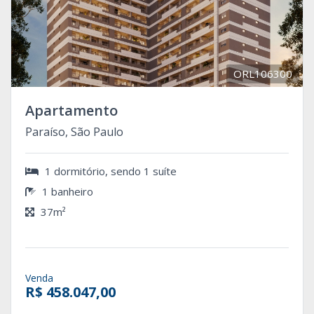
ORL106300
Apartamento
Paraíso, São Paulo
1 dormitório, sendo 1 suíte
1 banheiro
37m²
Venda
R$ 458.047,00