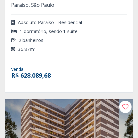
Paraíso, São Paulo
Absoluto Paraíso - Residencial
1 dormitório, sendo 1 suíte
2 banheiros
36.87m²
Venda
R$ 628.089,68