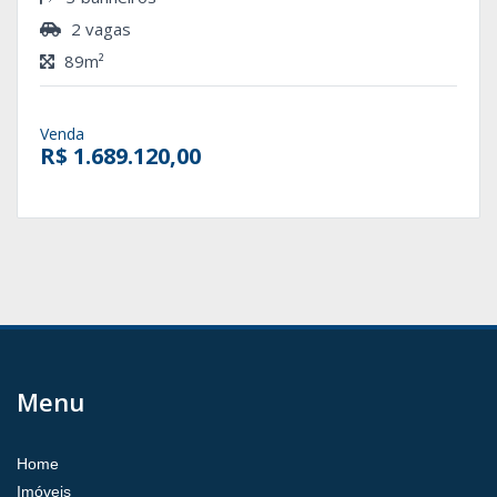
2 vagas
89m²
Venda
R$ 1.689.120,00
Menu
Home
Imóveis