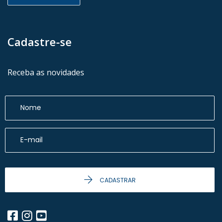
Cadastre-se
Receba as novidades
CADASTRAR