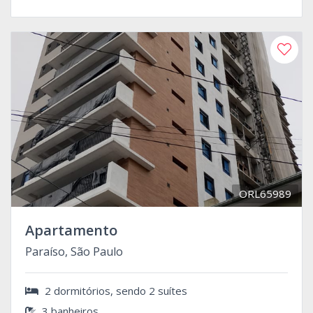
ORL65989
Apartamento
Paraíso, São Paulo
2 dormitórios, sendo 2 suítes
3 banheiros