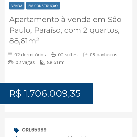
VENDA
EM CONSTRUÇÃO
Apartamento à venda em São
Paulo, Paraíso, com 2 quartos,
88,61m²
02 dormitórios
02 suítes
03 banheiros
02 vagas
88.61m²
R$ 1.706.009,35
ORL65989