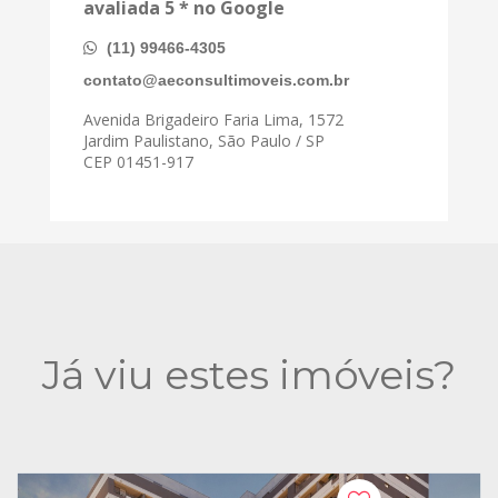
avaliada 5 * no Google
(11) 99466-4305
contato@aeconsultimoveis.com.br
Avenida Brigadeiro Faria Lima, 1572
Jardim Paulistano, São Paulo / SP
CEP 01451-917
Já viu estes imóveis?