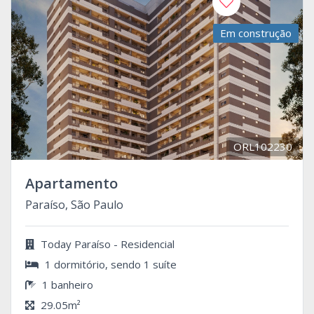
Em construção
ORL102230
Apartamento
Paraíso, São Paulo
Today Paraíso - Residencial
1 dormitório, sendo 1 suíte
1 banheiro
29.05m²