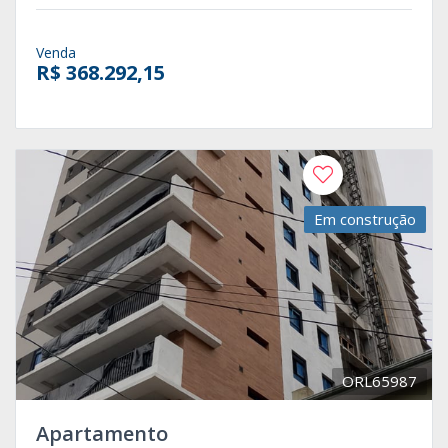
Venda
R$ 368.292,15
Em construção
ORL65987
Apartamento