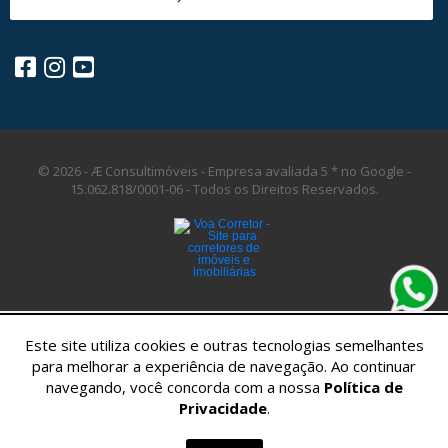
© 2026 - Æ Consultimóveis - Empresa avaliada 5 * no Google -
15.062.818/0001-06 -
Todos os Direitos Reservados.
Este site utiliza cookies e outras tecnologias semelhantes
para melhorar a experiência de navegação. Ao continuar
navegando, você concorda com a nossa
Política de
Privacidade
.