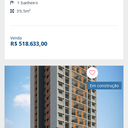
1 banheiro
39,5m²
Venda
R$ 518.633,00
Em construção