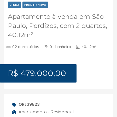
VENDA
PRONTO NOVO
Apartamento à venda em São
Paulo, Perdizes, com 2 quartos,
40,12m²
02 dormitórios
01 banheiro
40.12m²
R$ 479.000,00
ORL39823
Apartamento - Residencial