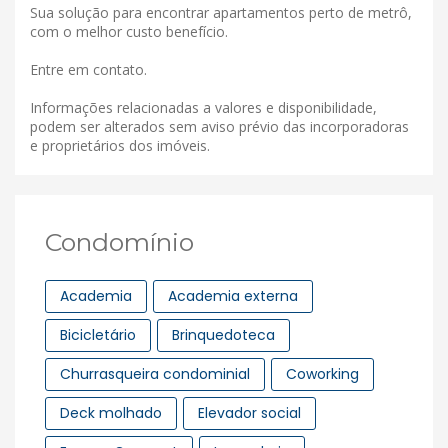
Sua solução para encontrar apartamentos perto de metrô,
com o melhor custo benefício.
Entre em contato.
Informações relacionadas a valores e disponibilidade,
podem ser alterados sem aviso prévio das incorporadoras
e proprietários dos imóveis.
Condomínio
Academia
Academia externa
Bicicletário
Brinquedoteca
Churrasqueira condominial
Coworking
Deck molhado
Elevador social