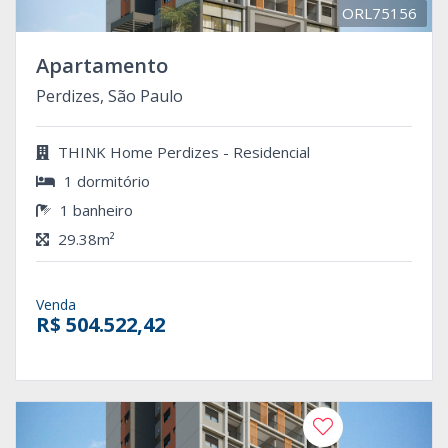
ORL75156
Apartamento
Perdizes, São Paulo
THINK Home Perdizes - Residencial
1 dormitório
1 banheiro
29.38m²
Venda
R$ 504.522,42