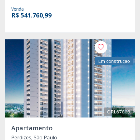
Venda
R$ 541.760,99
Em construção
ORL67009
Apartamento
Perdizes, São Paulo