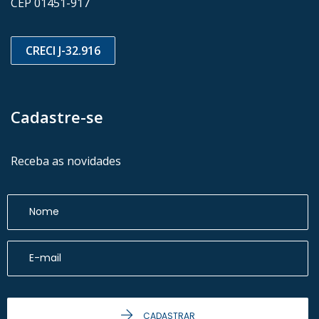
CEP 01451-917
CRECI J-32.916
Cadastre-se
Receba as novidades
CADASTRAR