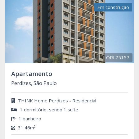
Em construção
ORL75157
Apartamento
Perdizes, São Paulo
THINK Home Perdizes - Residencial
1 dormitório, sendo 1 suíte
1 banheiro
31.46m²