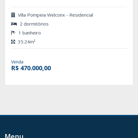
Villa Pompeia Welconx - Residencial
2 dormitórios
1 banheiro
35.24m²
Venda
R$ 470.000,00
Menu