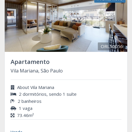
ORL50056
Apartamento
Vila Mariana, São Paulo
About Vila Mariana
2 dormitórios, sendo 1 suíte
2 banheiros
1 vaga
73.46m²