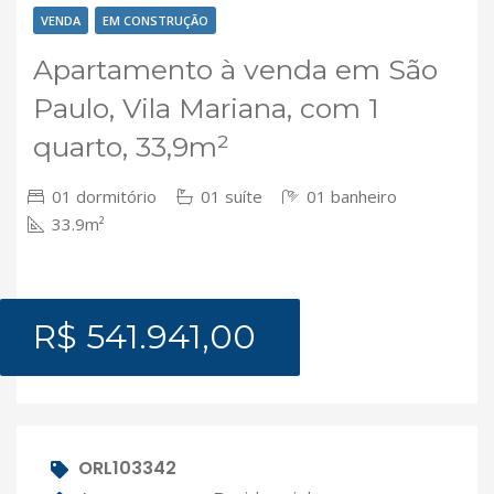
VENDA
EM CONSTRUÇÃO
Apartamento à venda em São
Paulo, Vila Mariana, com 1
quarto, 33,9m²
01 dormitório
01 suíte
01 banheiro
33.9m²
R$ 541.941,00
ORL103342