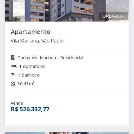
ORL44567
Apartamento
Vila Mariana, São Paulo
Today Vila Mariana - Residencial
1 dormitório
1 banheiro
30.41m²
Venda
R$ 526.332,77