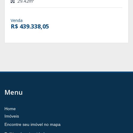
29.42m²
Venda
R$ 439.338,05
Menu
Home
Imóveis
Encontre seu imóvel no mapa