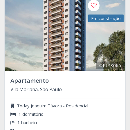
Em construção
ORL43066
Apartamento
Vila Mariana, São Paulo
Today Joaquim Távora - Residencial
1 dormitório
1 banheiro