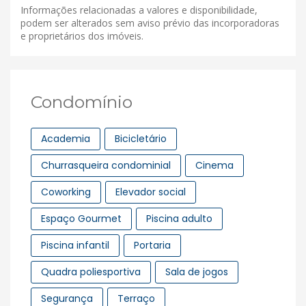
Informações relacionadas a valores e disponibilidade,
podem ser alterados sem aviso prévio das incorporadoras
e proprietários dos imóveis.
Condomínio
Academia
Bicicletário
Churrasqueira condominial
Cinema
Coworking
Elevador social
Espaço Gourmet
Piscina adulto
Piscina infantil
Portaria
Quadra poliesportiva
Sala de jogos
Segurança
Terraço