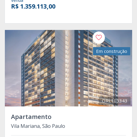
Venda
R$ 1.359.113,00
Em construção
ORL103343
Apartamento
Vila Mariana, São Paulo