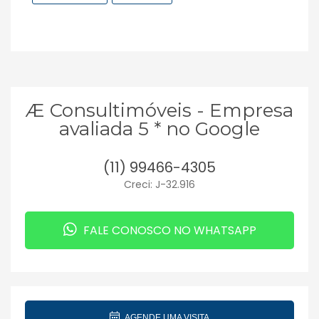
Æ Consultimóveis - Empresa
avaliada 5 * no Google
(11) 99466-4305
Creci: J-32.916
FALE CONOSCO NO WHATSAPP
AGENDE UMA VISITA