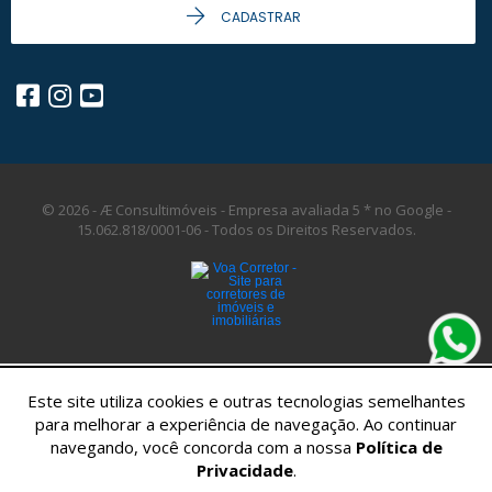
CADASTRAR
© 2026 - Æ Consultimóveis - Empresa avaliada 5 * no Google -
15.062.818/0001-06 -
Todos os Direitos Reservados.
Este site utiliza cookies e outras tecnologias semelhantes
para melhorar a experiência de navegação. Ao continuar
navegando, você concorda com a nossa
Política de
Privacidade
.