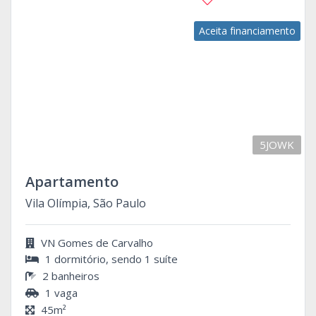
Aceita financiamento
5JOWK
Apartamento
Vila Olímpia, São Paulo
VN Gomes de Carvalho
1 dormitório, sendo 1 suíte
2 banheiros
1 vaga
45m²