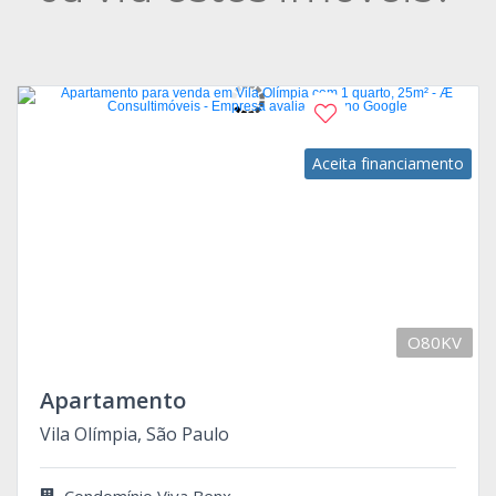
Aceita financiamento
O80KV
Apartamento
Vila Olímpia, São Paulo
Condomínio Viva Benx