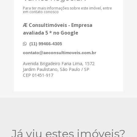
Para ter mais informações sobre este imóvel, entre
em contato conosco
Æ Consultimóveis - Empresa
avaliada 5 * no Google
(11) 99466-4305
contato@aeconsultimoveis.com.br
Avenida Brigadeiro Faria Lima, 1572
Jardim Paulistano, São Paulo / SP
CEP 01451-917
Já viu estes imóveis?