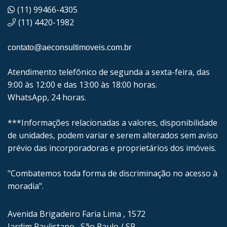
(11) 99466-4305
(11) 4420-1982
contato@aeconsultimoveis.com.br
Atendimento telefônico de segunda a sexta-feira, das
9:00 às 12:00 e das 13:00 às 18:00 horas.
WhatsApp, 24 horas.
***Informações relacionadas a valores, disponibilidade
de unidades, podem variar e serem alterados sem aviso
prévio das incorporadoras e proprietários dos imóveis.
"Combatemos toda forma de discriminação no acesso à
moradia".
Avenida Brigadeiro Faria Lima , 1572
Jardim Paulistano , São Paulo / SP