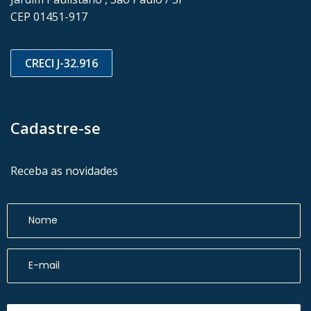
CEP 01451-917
CRECI J-32.916
Cadastre-se
Receba as novidades