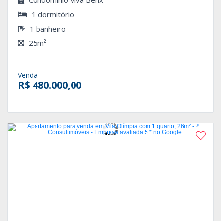
1 dormitório
1 banheiro
25m²
Venda
R$ 480.000,00