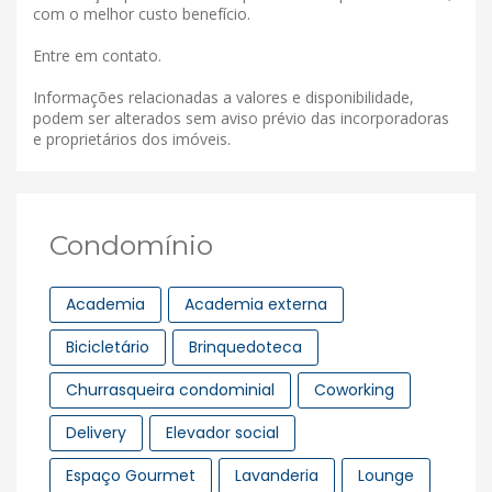
com o melhor custo benefício.
Entre em contato.
Informações relacionadas a valores e disponibilidade,
podem ser alterados sem aviso prévio das incorporadoras
e proprietários dos imóveis.
Condomínio
Academia
Academia externa
Bicicletário
Brinquedoteca
Churrasqueira condominial
Coworking
Delivery
Elevador social
Espaço Gourmet
Lavanderia
Lounge