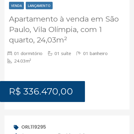
VENDA
LANÇAMENTO
Apartamento à venda em São
Paulo, Vila Olímpia, com 1
quarto, 24,03m²
01 dormitório
01 suíte
01 banheiro
24.03m²
R$ 336.470,00
ORL119295