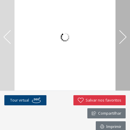
Salvar nos favoritos
Tour virtual
Compartilhar
Imprimir