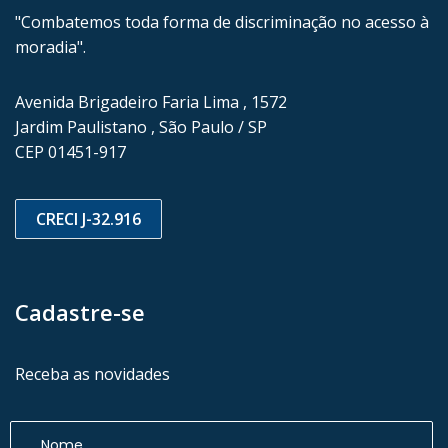
"Combatemos toda forma de discriminação no acesso à
moradia".
Avenida Brigadeiro Faria Lima , 1572
Jardim Paulistano , São Paulo / SP
CEP 01451-917
CRECI J-32.916
Cadastre-se
Receba as novidades