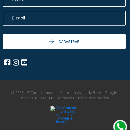
CADASTRAR
© 2026 - Æ Consultimóveis - Empresa avaliada 5 * no Google -
15.062.818/0001-06 -
Todos os Direitos Reservados.