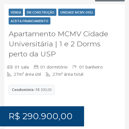
VENDA
EM CONSTRUÇÃO
UNIDADE MCMV (HIS)
ACEITA FINANCIAMENTO
Apartamento MCMV Cidade
Universitária | 1 e 2 Dorms
perto da USP
01 sala
01 dormitório
01 banheiro
27m² área útil
27m² área total
Condomínio:
R$ 300,00
R$ 290.900,00