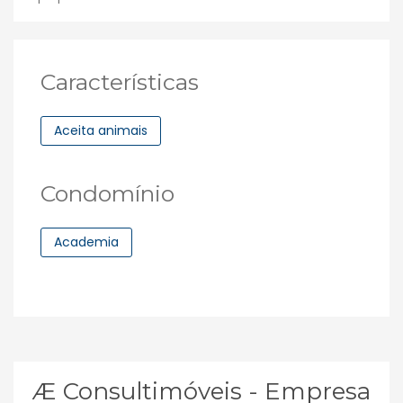
Características
Aceita animais
Condomínio
Academia
Æ Consultimóveis - Empresa