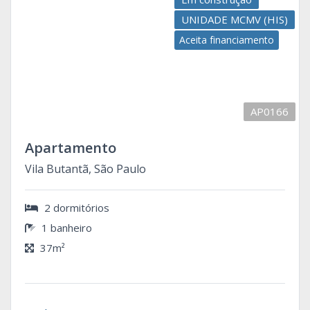
UNIDADE MCMV (HIS)
Aceita financiamento
AP0166
Apartamento
Vila Butantã, São Paulo
2 dormitórios
1 banheiro
37m²