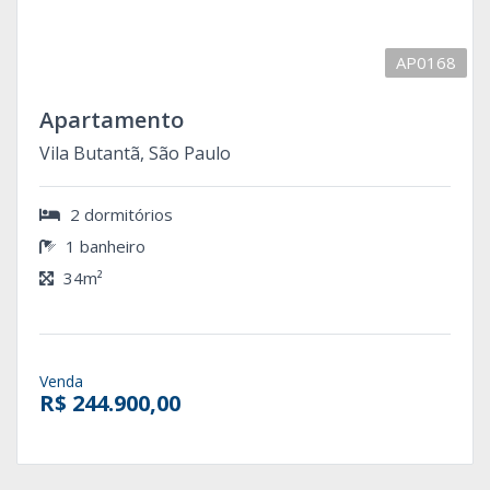
AP0168
Apartamento
Vila Butantã, São Paulo
2 dormitórios
1 banheiro
34m²
Venda
R$ 244.900,00