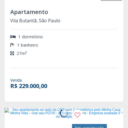
Apartamento
Vila Butantã, São Paulo
1 dormitório
1 banheiro
27m²
Venda
R$ 229.000,00
Em construção