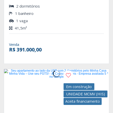
2 dormitórios
1 banheiro
1 vaga
41,5m²
Venda
R$ 391.000,00
Em construção
UNIDADE MCMV (HIS)
Aceita financiamento