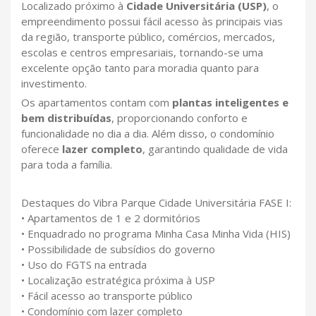
Localizado próximo à
Cidade Universitária (USP)
, o
empreendimento possui fácil acesso às principais vias
da região, transporte público, comércios, mercados,
escolas e centros empresariais, tornando-se uma
excelente opção tanto para moradia quanto para
investimento.
Os apartamentos contam com
plantas inteligentes e
bem distribuídas
, proporcionando conforto e
funcionalidade no dia a dia. Além disso, o condomínio
oferece
lazer completo
, garantindo qualidade de vida
para toda a família.
Destaques do Vibra Parque Cidade Universitária FASE I:
• Apartamentos de 1 e 2 dormitórios
• Enquadrado no programa Minha Casa Minha Vida (HIS)
• Possibilidade de subsídios do governo
• Uso do FGTS na entrada
• Localização estratégica próxima à USP
• Fácil acesso ao transporte público
• Condomínio com lazer completo