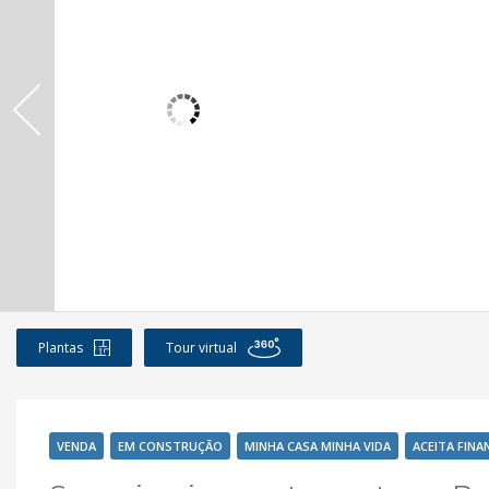
Plantas
Tour virtual
VENDA
EM CONSTRUÇÃO
MINHA CASA MINHA VIDA
ACEITA FIN