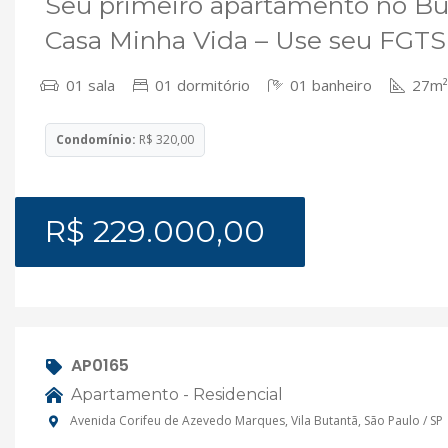
Seu primeiro apartamento no Bu
Casa Minha Vida – Use seu FGTS
01 sala
01 dormitório
01 banheiro
27m² 
Condomínio:
R$ 320,00
R$ 229.000,00
AP0165
Apartamento - Residencial
Avenida Corifeu de Azevedo Marques, Vila Butantã, São Paulo / SP