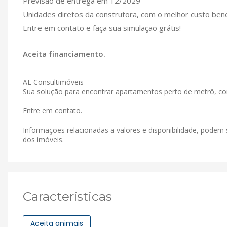
Previsão de entrega em 12/2029
Unidades diretos da construtora, com o melhor custo benef
Entre em contato e faça sua simulação grátis!
Aceita financiamento.
AE Consultimóveis
Sua solução para encontrar apartamentos perto de metrô, co
Entre em contato.
Informações relacionadas a valores e disponibilidade, podem 
dos imóveis.
Características
Aceita animais