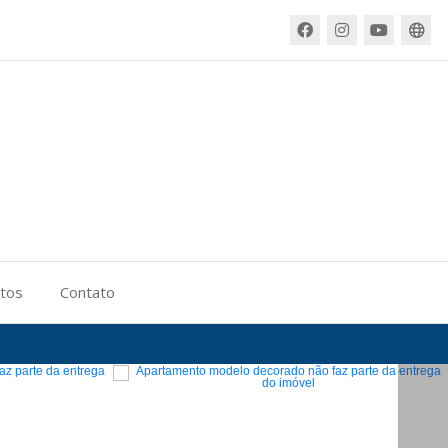
itos
Contato