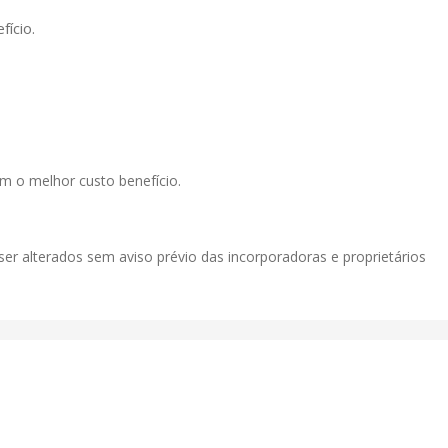
ício.
m o melhor custo benefício.
ser alterados sem aviso prévio das incorporadoras e proprietários