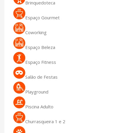
Brinquedoteca
Espaço Gourmet
Coworking
Espaço Beleza
Espaço Fitness
Salão de Festas
Playground
Piscina Adulto
Churrasqueira 1 e 2