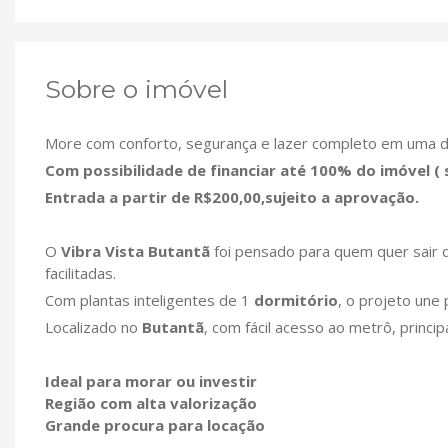
Sobre o imóvel
More com conforto, segurança e lazer completo em uma d
Com possibilidade de financiar até 100% do imóvel ( s
Entrada a partir de R$200,00,sujeito a aprovação.
O
Vibra Vista Butantã
foi pensado para quem quer sair d
facilitadas.
Com plantas inteligentes de 1
dormitório
, o projeto une 
Localizado no
Butantã
, com fácil acesso ao metrô, princi
Ideal para morar ou investir
Região com alta valorização
Grande procura para locação