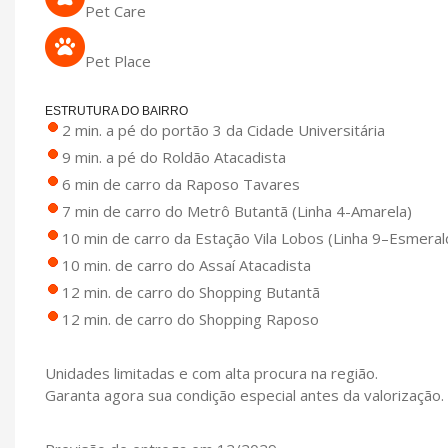
Pet Care
Pet Place
ESTRUTURA DO BAIRRO
2 min. a pé do portão 3 da Cidade Universitária
9 min. a pé do Roldão Atacadista
6 min de carro da Raposo Tavares
7 min de carro do Metrô Butantã (Linha 4-Amarela)
10 min de carro da Estação Vila Lobos (Linha 9–Esmeral
10 min. de carro do Assaí Atacadista
12 min. de carro do Shopping Butantã
12 min. de carro do Shopping Raposo
Unidades limitadas e com alta procura na região.
Garanta agora sua condição especial antes da valorização.