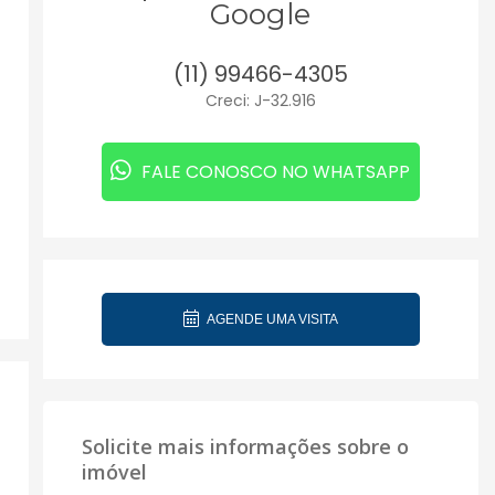
Google
(11) 99466-4305
Creci: J-32.916
FALE CONOSCO NO WHATSAPP
AGENDE UMA VISITA
Solicite mais informações sobre o
imóvel