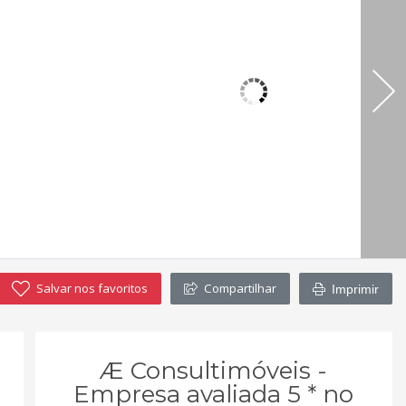
Salvar nos favoritos
Compartilhar
Imprimir
Æ Consultimóveis -
Empresa avaliada 5 * no