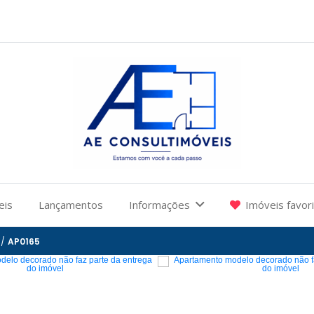
eis
Lançamentos
Informações
Imóveis favor
/
AP0165