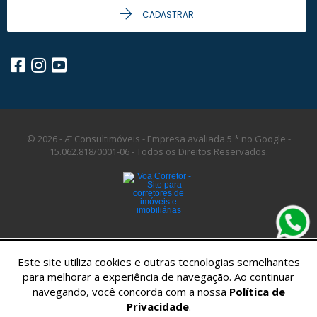
CADASTRAR
© 2026 - Æ Consultimóveis - Empresa avaliada 5 * no Google -
15.062.818/0001-06 -
Todos os Direitos Reservados.
Este site utiliza cookies e outras tecnologias semelhantes
para melhorar a experiência de navegação. Ao continuar
navegando, você concorda com a nossa
Política de
Privacidade
.