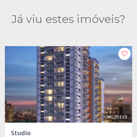
Já viu estes imóveis?
ORL27133
Studio