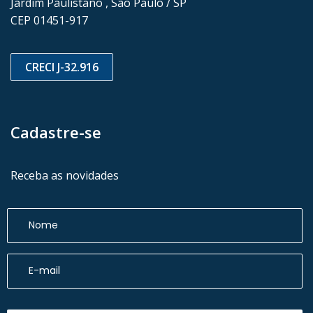
Jardim Paulistano , São Paulo / SP
CEP 01451-917
CRECI J-32.916
Cadastre-se
Receba as novidades