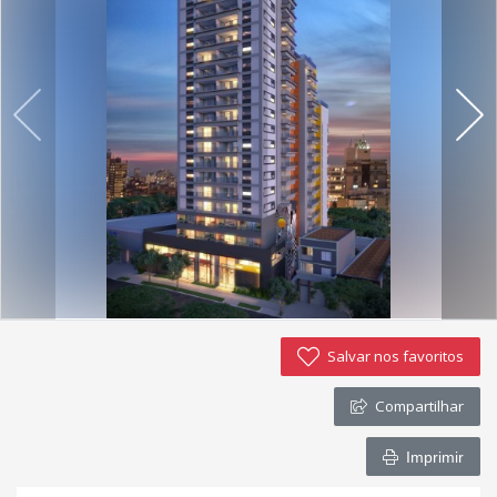
Salvar nos favoritos
Compartilhar
Imprimir