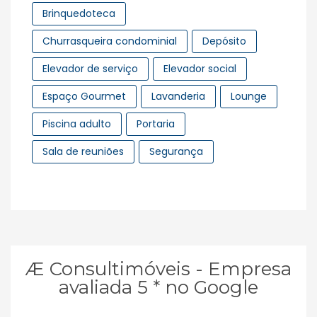
Brinquedoteca
Churrasqueira condominial
Depósito
Elevador de serviço
Elevador social
Espaço Gourmet
Lavanderia
Lounge
Piscina adulto
Portaria
Sala de reuniões
Segurança
Æ Consultimóveis - Empresa
avaliada 5 * no Google