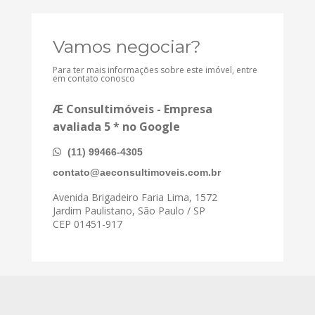
Vamos negociar?
Para ter mais informações sobre este imóvel, entre
em contato conosco
Æ Consultimóveis - Empresa
avaliada 5 * no Google
(11) 99466-4305
contato@aeconsultimoveis.com.br
Avenida Brigadeiro Faria Lima, 1572
Jardim Paulistano, São Paulo / SP
CEP 01451-917