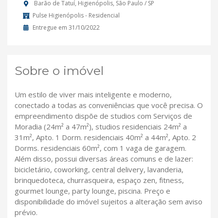
Barão de Tatuí, Higienópolis, São Paulo / SP
Pulse Higienópolis - Residencial
Entregue em 31/10/2022
Sobre o imóvel
Um estilo de viver mais inteligente e moderno,
conectado a todas as conveniências que você precisa. O
empreendimento dispõe de studios com Serviços de
Moradia (24m² a 47m²), studios residenciais 24m² a
31m², Apto. 1 Dorm. residenciais 40m² a 44m², Apto. 2
Dorms. residenciais 60m², com 1 vaga de garagem.
Além disso, possui diversas áreas comuns e de lazer:
bicicletário, coworking, central delivery, lavanderia,
brinquedoteca, churrasqueira, espaço zen, fitness,
gourmet lounge, party lounge, piscina. Preço e
disponibilidade do imóvel sujeitos a alteração sem aviso
prévio.