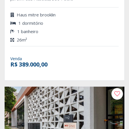
Haus mitre brooklin
1 dormitório
1 banheiro
26m²
Venda
R$ 389.000,00