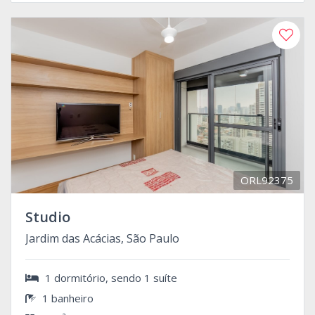
ORL92375
Studio
Jardim das Acácias, São Paulo
1 dormitório, sendo 1 suíte
1 banheiro