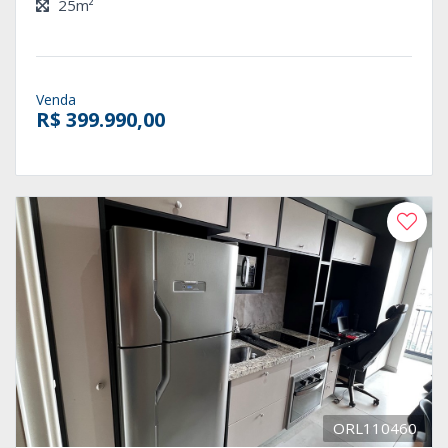
25m²
Venda
R$ 399.990,00
ORL110460