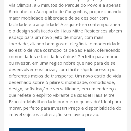
Vila Olímpia, a 6 minutos do Parque do Povo e a apenas
6 minutos do Aeroporto de Congonhas, proporcionando
maior mobilidade e liberdade de se deslocar com
facilidade e tranquilidade! A arquitetura contemporânea
e o design sofisticado do Haus Mitre Residences abrem
espaço para um novo jeito de morar, com mais
liberdade, aliando bom gosto, elegância e modernidade
ao estilo de vida cosmopolita de São Paulo, oferecendo
comodidades e facilidades únicas! Perfeito para morar
ou investir, em uma região nobre que não para de se
desenvolver e valorizar, com fácil e rápido acesso por
diferentes meios de transporte. Um novo estilo de vida
desenhado sobre 5 pilares: mobilidade, comodidade,
design, sofisticação e versatilidade, em um endereço
que reflete o espírito vibrante da cidade! Haus Mitre
Brooklin: Mais liberdade por metro quadrado! Ideal para
morar, perfeito para investir! Preço e disponibilidade do
imóvel sujeitos a alteração sem aviso prévio.