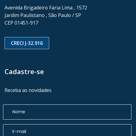
Avenida Brigadeiro Faria Lima , 1572
Jardim Paulistano , São Paulo / SP
CEP 01451-917
CRECI J-32.916
Cadastre-se
Receba as novidades