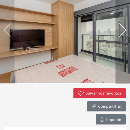
Salvar nos favoritos
Compartilhar
Imprimir