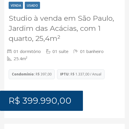
VENDA
USADO
Studio à venda em São Paulo,
Jardim das Acácias, com 1
quarto, 25,4m²
01 dormitório
01 suíte
01 banheiro
25.4m²
Condomínio:
R$ 397,00
IPTU:
R$ 1.337,00 / Anual
R$ 399.990,00