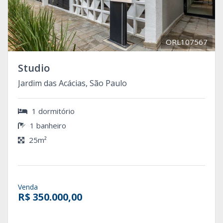
ORL107567
Studio
Jardim das Acácias, São Paulo
1 dormitório
1 banheiro
25m²
Venda
R$ 350.000,00