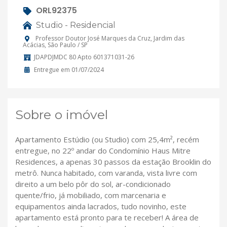
ORL92375
Studio - Residencial
Professor Doutor José Marques da Cruz, Jardim das
Acácias, São Paulo / SP
JDAPDJMDC 80 Apto 601371031-26
Entregue em 01/07/2024
Sobre o imóvel
Apartamento Estúdio (ou Studio) com 25,4m², recém
entregue, no 22º andar do Condomínio Haus Mitre
Residences, a apenas 30 passos da estação Brooklin do
metrô. Nunca habitado, com varanda, vista livre com
direito a um belo pôr do sol, ar-condicionado
quente/frio, já mobiliado, com marcenaria e
equipamentos ainda lacrados, tudo novinho, este
apartamento está pronto para te receber! A área de