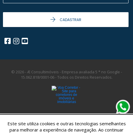
CADASTRAR
© 2026 - Æ Consultimóveis - Empresa avaliada 5 * no Google -
15.062.818/0001-06 -
Todos os Direitos Reservados.
Este site utiliza cookies e outras tecnologias semelhantes
para melhorar a experiência de navegação. Ao continuar