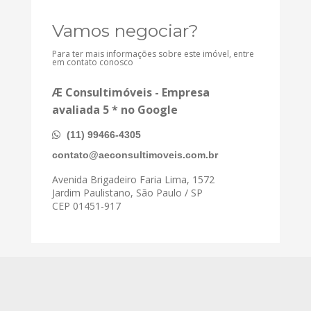
Vamos negociar?
Para ter mais informações sobre este imóvel, entre
em contato conosco
Æ Consultimóveis - Empresa
avaliada 5 * no Google
(11) 99466-4305
contato@aeconsultimoveis.com.br
Avenida Brigadeiro Faria Lima, 1572
Jardim Paulistano, São Paulo / SP
CEP 01451-917