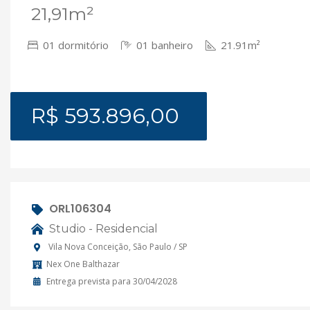
21,91m²
01 dormitório
01 banheiro
21.91m²
R$ 593.896,00
ORL106304
Studio - Residencial
Vila Nova Conceição, São Paulo / SP
Nex One Balthazar
Entrega prevista para 30/04/2028