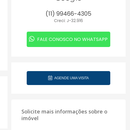
(11) 99466-4305
Creci: J-32.916
FALE CONOSCO NO WHATSAPP
AGENDE UMA VISITA
Solicite mais informações sobre o
imóvel