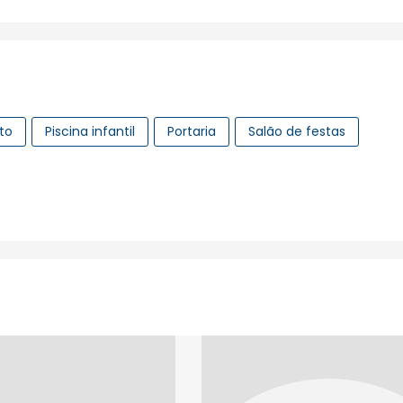
lto
Piscina infantil
Portaria
Salão de festas