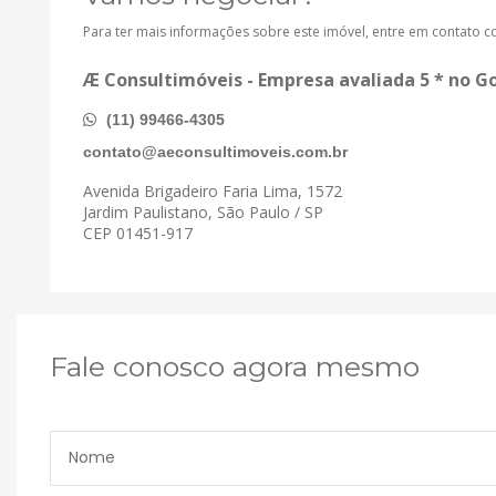
Para ter mais informações sobre este imóvel, entre em contato 
Æ Consultimóveis - Empresa avaliada 5 * no G
(11) 99466-4305
contato@aeconsultimoveis.com.br
Avenida Brigadeiro Faria Lima, 1572
Jardim Paulistano, São Paulo / SP
CEP 01451-917
Fale conosco agora mesmo