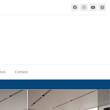
itos
Contato