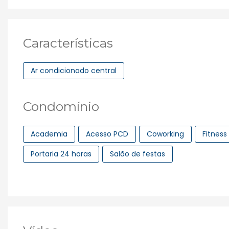
Características
Ar condicionado central
Condomínio
Academia
Acesso PCD
Coworking
Fitness
Portaria 24 horas
Salão de festas