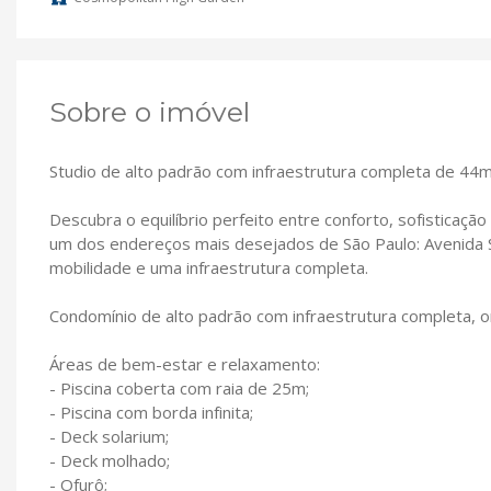
Sobre o imóvel
Studio de alto padrão com infraestrutura completa de 44m²
Descubra o equilíbrio perfeito entre conforto, sofisticaçã
um dos endereços mais desejados de São Paulo: Avenida S
mobilidade e uma infraestrutura completa.
Condomínio de alto padrão com infraestrutura completa, o
Áreas de bem-estar e relaxamento:
- Piscina coberta com raia de 25m;
- Piscina com borda infinita;
- Deck solarium;
- Deck molhado;
- Ofurô;