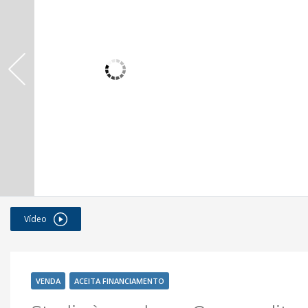
Vídeo
VENDA
ACEITA FINANCIAMENTO