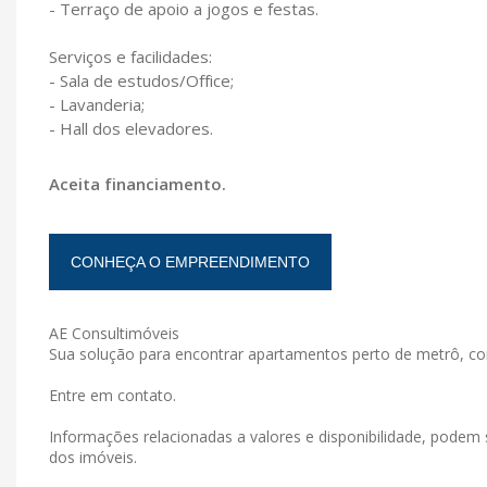
- Terraço de apoio a jogos e festas.
Serviços e facilidades:
- Sala de estudos/Office;
- Lavanderia;
- Hall dos elevadores.
Aceita financiamento.
CONHEÇA O EMPREENDIMENTO
AE Consultimóveis
Sua solução para encontrar apartamentos perto de metrô, co
Entre em contato.
Informações relacionadas a valores e disponibilidade, podem 
dos imóveis.