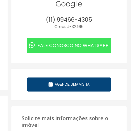
Google
(11) 99466-4305
Creci: J-32.916
FALE CONOSCO NO WHATSAPP
AGENDE UMA VISITA
Solicite mais informações sobre o
imóvel