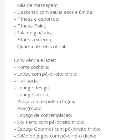
- Sala de massagem;
- Descanso com sauna seca e úmida;
- Fitness e esportes;
- Fitness Point;
- Sala de ginástica;
- Fitness externo;
- Quadra de tênis oficial.
Convivência e lazer:
- Porte cochère;
- Lobby com pé-direito triplo;
- Hall social;
- Lounge design;
- Lounge lareira;
- Praça com espelho-d’água;
- Playground;
- Espaço de contemplação;
- Sky Party com pé-direito triplo;
- Espaço Gourmet com pé-direito triplo;
- Salão de jogos com pé-direito duplo;