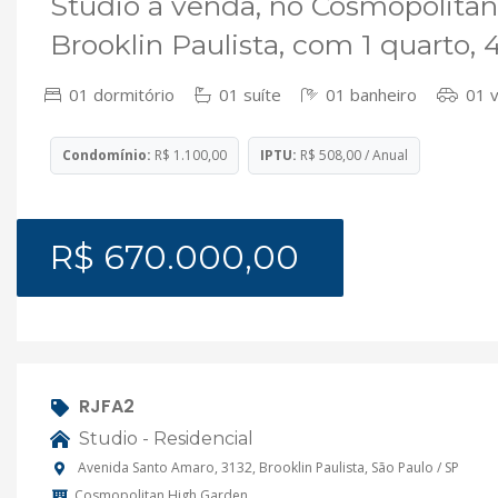
Studio à venda, no Cosmopolita
Brooklin Paulista, com 1 quarto,
01 dormitório
01 suíte
01 banheiro
01 
Condomínio:
R$ 1.100,00
IPTU:
R$ 508,00 / Anual
R$ 670.000,00
RJFA2
Studio - Residencial
Avenida Santo Amaro, 3132, Brooklin Paulista, São Paulo / SP
Cosmopolitan High Garden