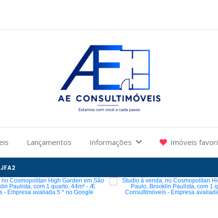
eis
Lançamentos
Informações
Imóveis favor
RJFA2