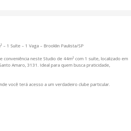
 – 1 Suíte – 1 Vaga – Brooklin Paulista/SP
o e conveniência neste Studio de 44m² com 1 suíte, localizado em
anto Amaro, 3131. Ideal para quem busca praticidade,
nde você terá acesso a um verdadeiro clube particular.