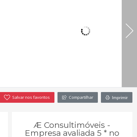
Salvar nos favoritos
Compartilhar
Imprimir
Æ Consultimóveis -
Empresa avaliada 5 * no