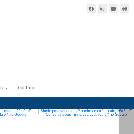
itos
Contato