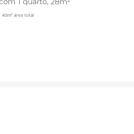
 com 1 quarto, 28m²
40m² área total