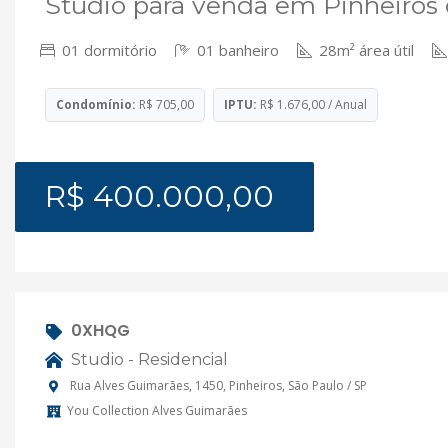
Studio para venda em Pinheiros
01 dormitório
01 banheiro
28m² área útil
Condomínio:
R$ 705,00
IPTU:
R$ 1.676,00 / Anual
R$ 400.000,00
0XHQG
Studio - Residencial
Rua Alves Guimarães, 1450, Pinheiros, São Paulo / SP
You Collection Alves Guimarães