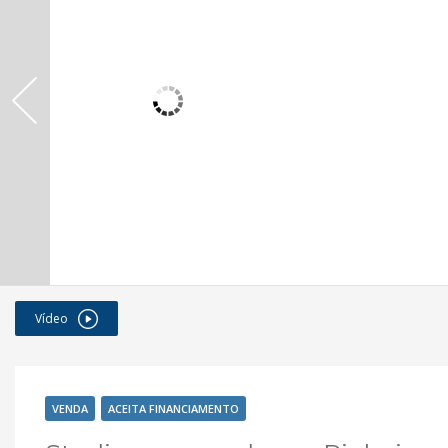
Vídeo
VENDA
ACEITA FINANCIAMENTO