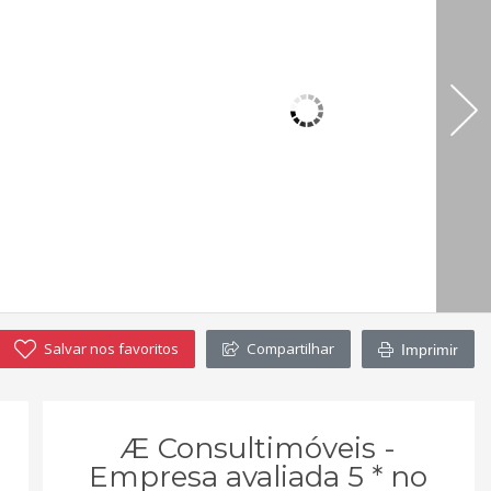
Salvar nos favoritos
Compartilhar
Imprimir
Æ Consultimóveis -
Empresa avaliada 5 * no