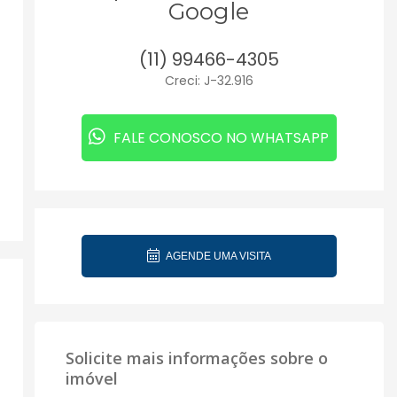
Google
(11) 99466-4305
Creci: J-32.916
FALE CONOSCO NO WHATSAPP
AGENDE UMA VISITA
Solicite mais informações sobre o
imóvel