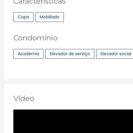
Características
Copa
Mobiliado
Condomínio
Academia
Elevador de serviço
Elevador social
Vídeo