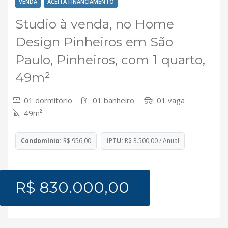
VENDA
ACEITA FINANCIAMENTO
Studio à venda, no Home
Design Pinheiros em São
Paulo, Pinheiros, com 1 quarto,
49m²
01 dormitório
01 banheiro
01 vaga
49m²
Condomínio:
R$ 956,00
IPTU:
R$ 3.500,00 / Anual
R$ 830.000,00