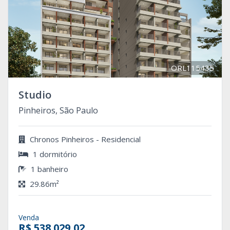
ORL115435
Studio
Pinheiros, São Paulo
Chronos Pinheiros - Residencial
1 dormitório
1 banheiro
29.86m²
Venda
R$ 538.029,02