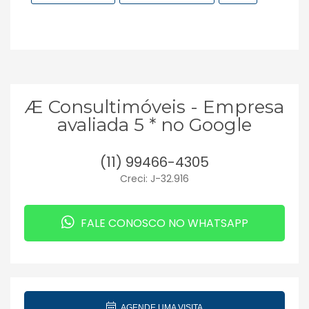
Æ Consultimóveis - Empresa
avaliada 5 * no Google
(11) 99466-4305
Creci: J-32.916
FALE CONOSCO NO WHATSAPP
AGENDE UMA VISITA