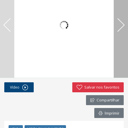
Salvar nos favoritos
Vídeo
Compartilhar
Imprimir