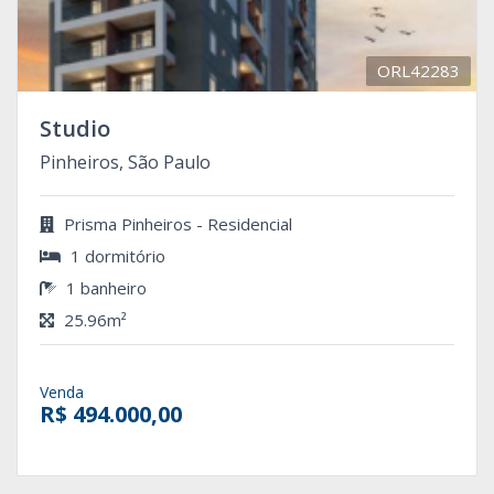
ORL42283
Studio
Pinheiros, São Paulo
Prisma Pinheiros - Residencial
1 dormitório
1 banheiro
25.96m²
Venda
R$ 494.000,00