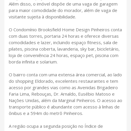
Além disso, o imóvel dispõe de uma vaga de garagem
para maior comodidade do morador, além de vaga de
visitante sujeita à disponibilidade.
O Condomínio Brooksfield Home Design Pinheiros conta
com duas torres, portaria 24 horas e oferece diversas
comodidades e lazer, incluindo espaço fitness, sala de
pilates, piscina coberta, lavanderia, sky bar, bicicletário,
loja de conveniência 24 horas, espaço pet, piscina com
borda infinita e solarium.
O bairro conta com uma extensa área comercial, ao lado
do shopping Eldorado, excelentes restaurantes e tem
acesso por grandes vias como as Avenidas Brigadeiro
Faria Lima, Rebouças, Dr. Arnaldo, Eusébio Matoso e
Nações Unidas, além da Marginal Pinheiros. O acesso ao
transporte público é abundante com acesso à linhas de
ônibus e a 594m do metrô Pinheiros.
A região ocupa a segunda posição no Índice de