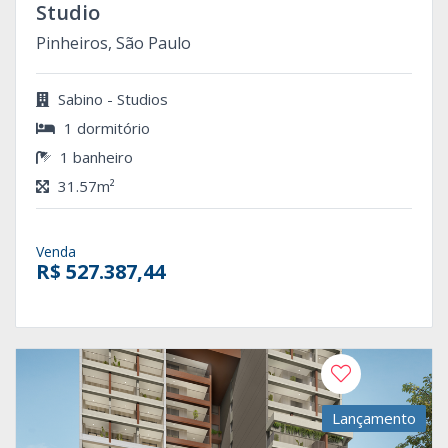
Studio
Pinheiros, São Paulo
Sabino - Studios
1 dormitório
1 banheiro
31.57m²
Venda
R$ 527.387,44
Lançamento