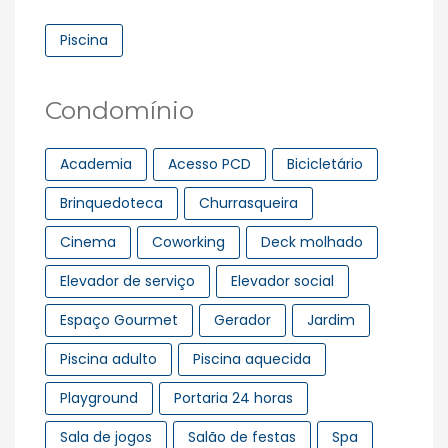
Piscina
Condomínio
Academia
Acesso PCD
Bicicletário
Brinquedoteca
Churrasqueira
Cinema
Coworking
Deck molhado
Elevador de serviço
Elevador social
Espaço Gourmet
Gerador
Jardim
Piscina adulto
Piscina aquecida
Playground
Portaria 24 horas
Sala de jogos
Salão de festas
Spa