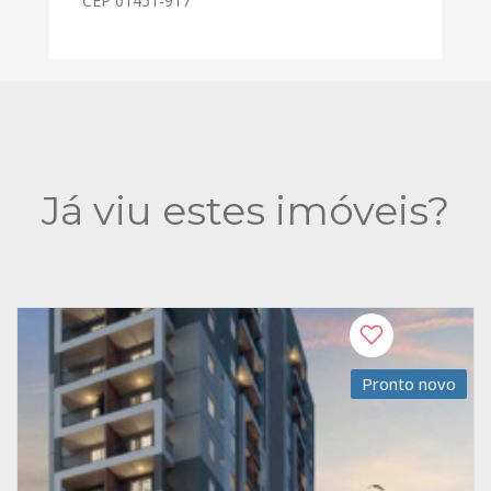
CEP 01451-917
Já viu estes imóveis?
Pronto novo