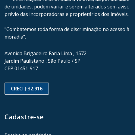
de unidades, podem variar e serem alterados sem aviso
prévio das incorporadoras e proprietários dos imóveis.
"Combatemos toda forma de discriminação no acesso à
moradia".
Avenida Brigadeiro Faria Lima , 1572
Jardim Paulistano , São Paulo / SP
CEP 01451-917
CRECI J-32.916
Cadastre-se