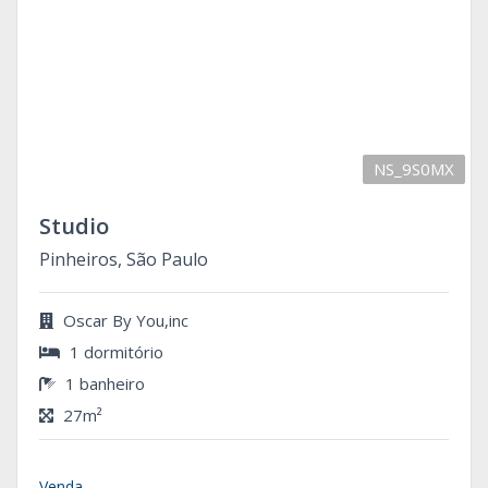
NS_9S0MX
Studio
Pinheiros, São Paulo
Oscar By You,inc
1 dormitório
1 banheiro
27m²
Venda