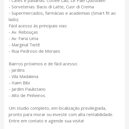
- Cafés e padarias: Coffee Lab, Le Pain Quotidien
- Sorveterias: Bacio di Latte, Cuor di Crema
- Supermercados, farmácias e academias (Smart fit ao
lado)
Fácil acesso às principais vias:
- Av. Rebouças
- Av. Faria Lima
- Marginal Tietê
- Rua Pedroso de Moraes
Bairros próximos e de fácil acesso:
- Jardins
- Vila Madalena
- Itaim Bibi
- Jardim Paulistano
- Alto de Pinheiros
Um studio completo, em localização previlegiada,
pronto para morar ou investir com alta rentabilidade.
Entre em contato e agende sua visita!