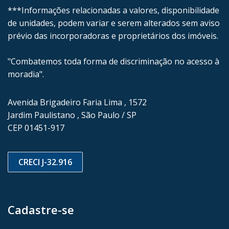
***Informações relacionadas a valores, disponibilidade
de unidades, podem variar e serem alterados sem aviso
prévio das incorporadoras e proprietários dos imóveis.
"Combatemos toda forma de discriminação no acesso à
moradia".
Avenida Brigadeiro Faria Lima , 1572
Jardim Paulistano , São Paulo / SP
CEP 01451-917
CRECI J-32.916
Cadastre-se