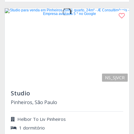
NS_SJVCR
Studio
Pinheiros, São Paulo
Helbor To Liv Pinheiros
1 dormitório