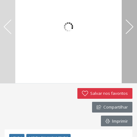
Salvar nos favoritos
Compartilhar
Imprimir