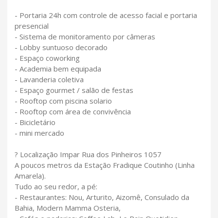
- Portaria 24h com controle de acesso facial e portaria
presencial
- Sistema de monitoramento por câmeras
- Lobby suntuoso decorado
- Espaço coworking
- Academia bem equipada
- Lavanderia coletiva
- Espaço gourmet / salão de festas
- Rooftop com piscina solario
- Rooftop com área de convivência
- Bicicletário
- mini mercado
? Localização Impar Rua dos Pinheiros 1057
A poucos metros da Estação Fradique Coutinho (Linha
Amarela).
Tudo ao seu redor, a pé:
- Restaurantes: Nou, Arturito, Aizomê, Consulado da
Bahia, Modern Mamma Osteria,