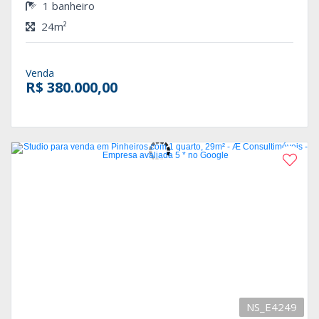
1 banheiro
24m²
Venda
R$ 380.000,00
NS_E4249