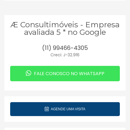
Æ Consultimóveis - Empresa
avaliada 5 * no Google
(11) 99466-4305
Creci: J-32.916
FALE CONOSCO NO WHATSAPP
AGENDE UMA VISITA