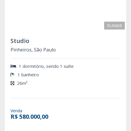
9UMA9
Studio
Pinheiros, São Paulo
1 dormitório, sendo 1 suíte
1 banheiro
26m²
Venda
R$ 580.000,00