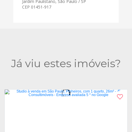
Jardim Paulistano, São Paulo / SP
CEP 01451-917
Já viu estes imóveis?