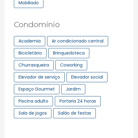
Mobiliado
Condomínio
Academia
Ar condicionado central
Bicicletário
Brinquedoteca
Churrasqueira
Coworking
Elevador de serviço
Elevador social
Espaço Gourmet
Jardim
Piscina adulto
Portaria 24 horas
Sala de jogos
Salão de festas