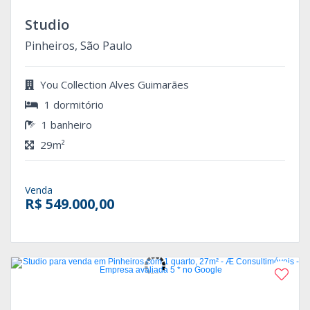
Studio
Pinheiros, São Paulo
You Collection Alves Guimarães
1 dormitório
1 banheiro
29m²
Venda
R$ 549.000,00