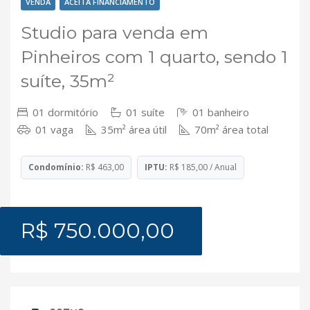
VENDA
ACEITA FINANCIAMENTO
Studio para venda em
Pinheiros com 1 quarto, sendo 1
suíte, 35m²
01 dormitório
01 suíte
01 banheiro
01 vaga
35m² área útil
70m² área total
Condomínio:
R$ 463,00
IPTU:
R$ 185,00 / Anual
R$ 750.000,00