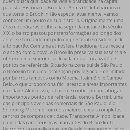
quem busca qualidade de vida e praticidade na capital
paulista. História do Brooklin: Antes de detalharmos o
que torna o Brooklin tão especial atualmente, vamos
conhecer um pouco de sua história. Originalmente uma
área de chácaras e sítios na segunda metade do século
XIX, o bairro passou por transformações ao longo dos
anos, se tornando um polo empresarial e residencial de
alto padrão. Com uma atmosfera tradicional que mescla
o antigo com o novo, o Brooklin preserva sua essência e
oferece uma experiência de vida única. Localização e
pontos de referência: Situado na zona sul de São Paulo,
o Brooklin tem uma localização privilegiada. É delimitado
por bairros famosos como Moema, Itaim Bibi e Campo
Belo, o que proporciona fácil acesso a áreas importantes
da cidade. Além disso, o bairro é conhecido por abrigar
importantes pontos de referência, como a Berrini, uma
das principais avenidas comerciais de São Paulo, e o
Shopping Morumbi, um dos maiores e mais completos
centros de compras da cidade. Transporte: A mobilidade
é uma das características marcantes do Brooklin. O
bairro conta com diversas opções de transporte público,