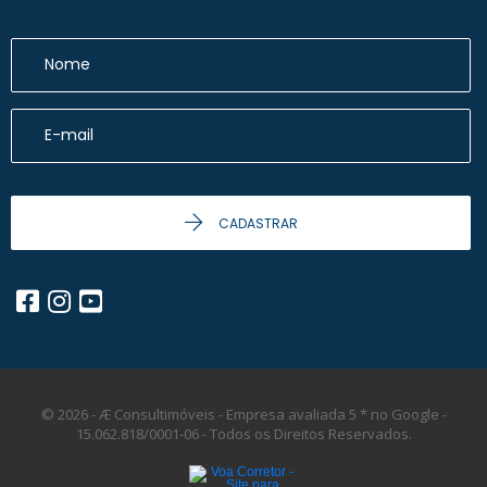
CADASTRAR
© 2026 - Æ Consultimóveis - Empresa avaliada 5 * no Google -
15.062.818/0001-06 -
Todos os Direitos Reservados.