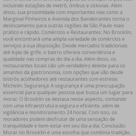
incluindo estações de metrô, ônibus e ciclovias. Além
disso, sua proximidade com importantes vias como a
Marginal Pinheiros e Avenida dos Bandeirantes torna o
deslocamento para outras regiões de São Paulo mais
prático e rápido. Comércios e Restaurantes: No Brooklin,
você encontrará uma ampla variedade de comércios e
serviços a sua disposição. Desde mercados tradicionais
até lojas de grife, o bairro oferece conveniência e
qualidade nas compras do dia a dia. Além disso, os
restaurantes locais são um verdadeiro deleite para os
amantes da gastronomia, com opções que vão desde
bistrôs acolhedores até restaurantes com estrelas
Michelin. Segurança: A segurança é uma preocupação
essencial para qualquer pessoa que busca um lugar para
morar. O Brooklin se destaca nesse aspecto, contando
com uma infraestrutura segura e eficiente, além de
vigilância e monitoramento 24 horas. Com isso, os
moradores podem desfrutar de uma sensação de
tranquilidade e bem-estar em seu dia a dia. Conclusão:
Morar no Brooklin é uma escolha que combina tradição,