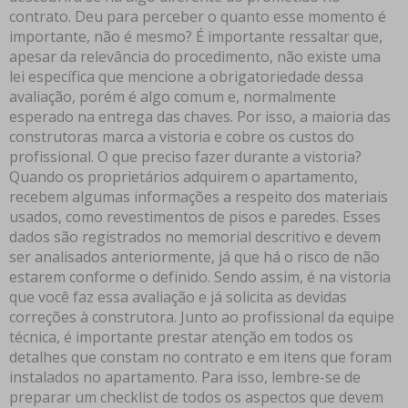
contrato. Deu para perceber o quanto esse momento é
importante, não é mesmo? É importante ressaltar que,
apesar da relevância do procedimento, não existe uma
lei específica que mencione a obrigatoriedade dessa
avaliação, porém é algo comum e, normalmente
esperado na entrega das chaves. Por isso, a maioria das
construtoras marca a vistoria e cobre os custos do
profissional. O que preciso fazer durante a vistoria?
Quando os proprietários adquirem o apartamento,
recebem algumas informações a respeito dos materiais
usados, como revestimentos de pisos e paredes. Esses
dados são registrados no memorial descritivo e devem
ser analisados anteriormente, já que há o risco de não
estarem conforme o definido. Sendo assim, é na vistoria
que você faz essa avaliação e já solicita as devidas
correções à construtora. Junto ao profissional da equipe
técnica, é importante prestar atenção em todos os
detalhes que constam no contrato e em itens que foram
instalados no apartamento. Para isso, lembre-se de
preparar um checklist de todos os aspectos que devem