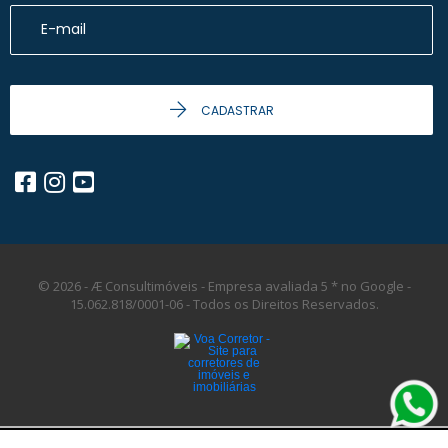
CADASTRAR
© 2026 - Æ Consultimóveis - Empresa avaliada 5 * no Google -
15.062.818/0001-06 -
Todos os Direitos Reservados.