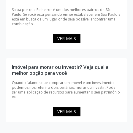
Saiba por que Pinheiros é um dos melhores bairros de São
Paulo. Se você está pensando em se estabelecer em São Paulo e
está em busca de um lugar onde seja possível encontrar uma
combinação...
VER MAIS
Imóvel para morar ou investir? Veja qual a
melhor opção para você
Quando falamos que comprar um imóvel é um investimento,
podemos nos referir a dois cenários: morar ou investir. Pode
ser uma aplicação de recursos para aumentar o seu patrimônio
ou...
VER MAIS