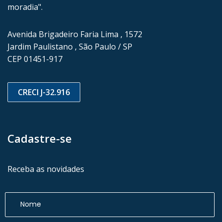
moradia".
Avenida Brigadeiro Faria Lima , 1572
Jardim Paulistano , São Paulo / SP
CEP 01451-917
CRECI J-32.916
Cadastre-se
Receba as novidades