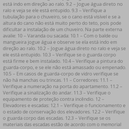
está indo em direção ao ralo. 9.2 – Jogue água direto no
ralo e veja se ele está entupido. 9.3 – Verifique a
tubulação para o chuveiro, se o cano está visível e se a
altura do cano não está muito perto do teto, pois pode
dificultar a instalação de um chuveiro. Na parte externa
avalie: 10 – Varanda ou sacada: 10.1 – Com o balde ou
mangueira jogue água e observe se ela está indo em
direção ao ralo. 10.2 – Jogue água direto no ralo e veja se
ele está entupido. 10.3 – Verifique se o guarda corpo
está firme e bem instalado. 10.4 – Verifique a pintura do
guarda-corpo, e se ele não está amassado ou empenado.
10.5 – Em casos de guarda-corpo de vidro verifique se
não há manchas ou trincas. 11 – Corredores: 11.1 –
Verifique a numeração na porta do apartamento. 11.2 –
Verifique a sinalização do andar. 11.3 – Verifique o
equipamento de proteção contra incêndio. 12 –
Elevadores e escadas: 12.1 – Verifique o funcionamento e
o estado de conservação dos elevadores. 12.2 – Verifique
o guarda corpo das escadas. 12.3 – Verifique se os
materiais das escadas estão de acordo com o memorial