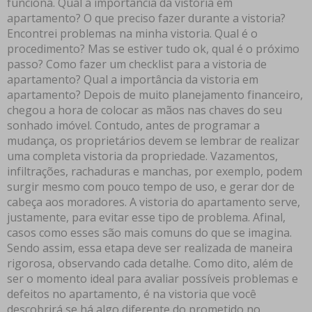
funciona. Qual a importância da vistoria em
apartamento? O que preciso fazer durante a vistoria?
Encontrei problemas na minha vistoria. Qual é o
procedimento? Mas se estiver tudo ok, qual é o próximo
passo? Como fazer um checklist para a vistoria de
apartamento? Qual a importância da vistoria em
apartamento? Depois de muito planejamento financeiro,
chegou a hora de colocar as mãos nas chaves do seu
sonhado imóvel. Contudo, antes de programar a
mudança, os proprietários devem se lembrar de realizar
uma completa vistoria da propriedade. Vazamentos,
infiltrações, rachaduras e manchas, por exemplo, podem
surgir mesmo com pouco tempo de uso, e gerar dor de
cabeça aos moradores. A vistoria do apartamento serve,
justamente, para evitar esse tipo de problema. Afinal,
casos como esses são mais comuns do que se imagina.
Sendo assim, essa etapa deve ser realizada de maneira
rigorosa, observando cada detalhe. Como dito, além de
ser o momento ideal para avaliar possíveis problemas e
defeitos no apartamento, é na vistoria que você
descobrirá se há algo diferente do prometido no