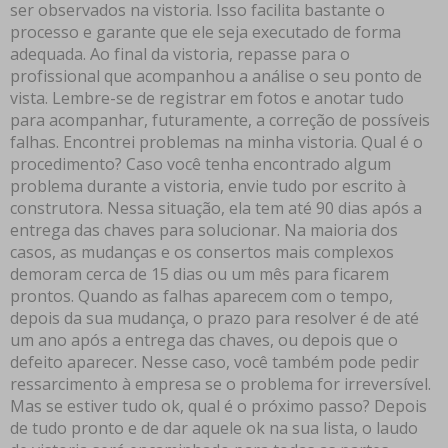
ser observados na vistoria. Isso facilita bastante o
processo e garante que ele seja executado de forma
adequada. Ao final da vistoria, repasse para o
profissional que acompanhou a análise o seu ponto de
vista. Lembre-se de registrar em fotos e anotar tudo
para acompanhar, futuramente, a correção de possíveis
falhas. Encontrei problemas na minha vistoria. Qual é o
procedimento? Caso você tenha encontrado algum
problema durante a vistoria, envie tudo por escrito à
construtora. Nessa situação, ela tem até 90 dias após a
entrega das chaves para solucionar. Na maioria dos
casos, as mudanças e os consertos mais complexos
demoram cerca de 15 dias ou um mês para ficarem
prontos. Quando as falhas aparecem com o tempo,
depois da sua mudança, o prazo para resolver é de até
um ano após a entrega das chaves, ou depois que o
defeito aparecer. Nesse caso, você também pode pedir
ressarcimento à empresa se o problema for irreversível.
Mas se estiver tudo ok, qual é o próximo passo? Depois
de tudo pronto e de dar aquele ok na sua lista, o laudo