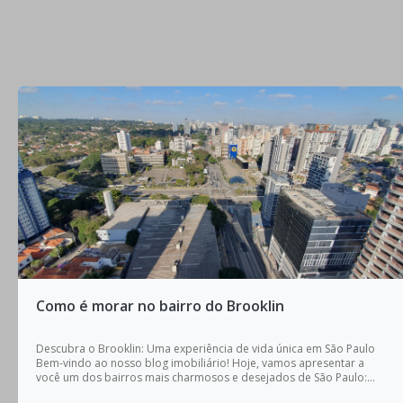
Como é morar no bairro do Brooklin
Descubra o Brooklin: Uma experiência de vida única em São Paulo
Bem-vindo ao nosso blog imobiliário! Hoje, vamos apresentar a
você um dos bairros mais charmosos e desejados de São Paulo:...