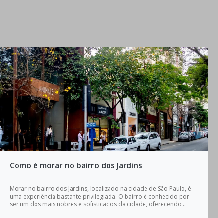
Como é morar no bairro dos Jardins
Morar no bairro dos Jardins, localizado na cidade de São Paulo, é
uma experiência bastante privilegiada. O bairro é conhecido por
ser um dos mais nobres e sofisticados da cidade, oferecendo...