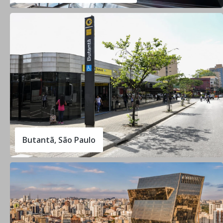
Butantã, São Paulo