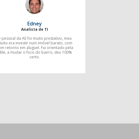
Edney
Analista de TI
 pessoal da AE foi muito prestativo, meu
ntuito era investir num imóvel barato, com
m retorno em aluguel. Fui orientado pela
dile, a mudar o foco do bairro, deu 100%
certo.