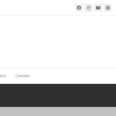
itos
Contato