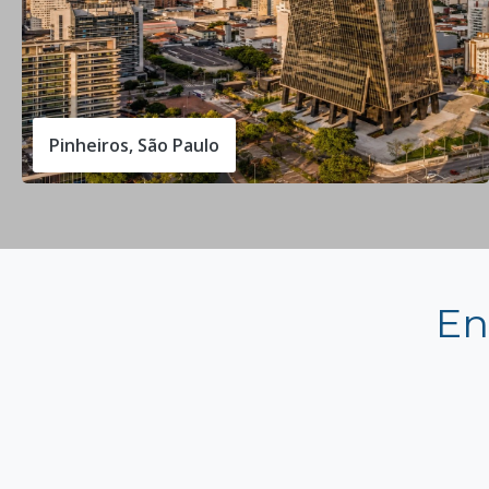
Pinheiros, São Paulo
En