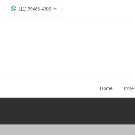
(11) 99466-4305
Home
Imóv