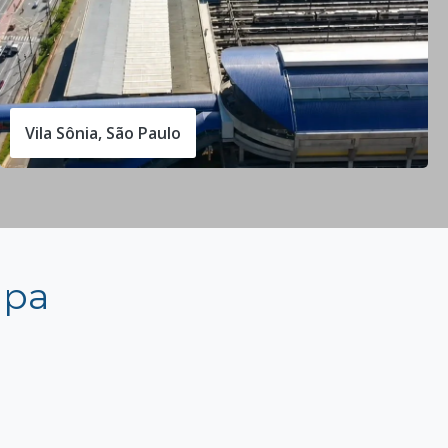
Vila Sônia, São Paulo
apa