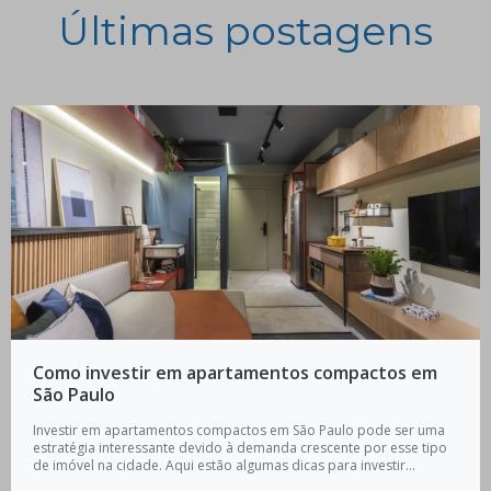
Últimas postagens
Como investir em apartamentos compactos em
São Paulo
Investir em apartamentos compactos em São Paulo pode ser uma
estratégia interessante devido à demanda crescente por esse tipo
de imóvel na cidade. Aqui estão algumas dicas para investir...